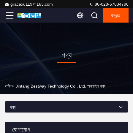
gracexu119@163.com
86-028-67834796
উদ্ধৃতি
পণ্য
বাড়ি
>
Jintang Bestway Technology Co., Ltd. অনলাইন পণ্য
পণ্য
যোগাযোগ