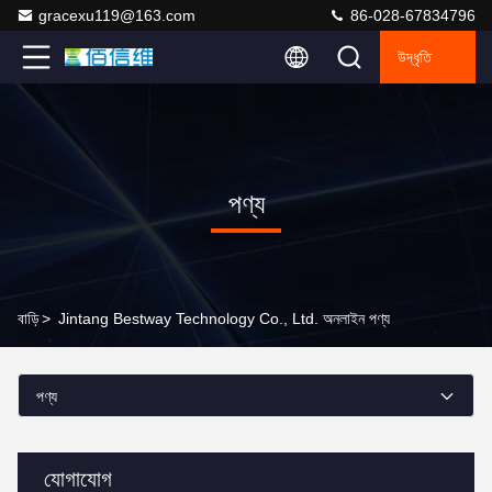
gracexu119@163.com
86-028-67834796
উদ্ধৃতি
পণ্য
বাড়ি
>
Jintang Bestway Technology Co., Ltd. অনলাইন পণ্য
পণ্য
যোগাযোগ