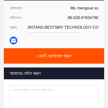
যোগাযোগ:
Ms. mengxue xu
টেলিফোন:
86-028-67834796
ফ্যাক্স:
JINTANG BESTWAY TECHNOLOGY CO
এখনই যোগাযোগ করুন
আমাদের মেইল করুন