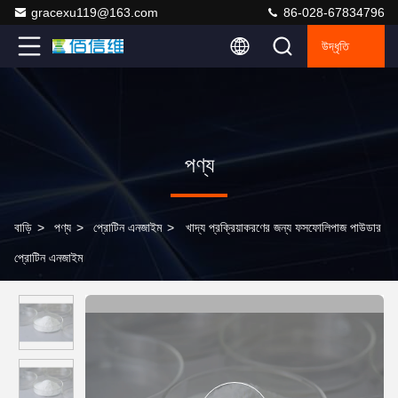
gracexu119@163.com
86-028-67834796
উদ্ধৃতি
পণ্য
বাড়ি
>
পণ্য
>
প্রোটিন এনজাইম
>
খাদ্য প্রক্রিয়াকরণের জন্য ফসফোলিপাজ পাউডার
প্রোটিন এনজাইম