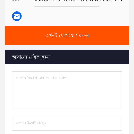
এখনই যোগাযোগ করুন
আমাদের মেইল করুন