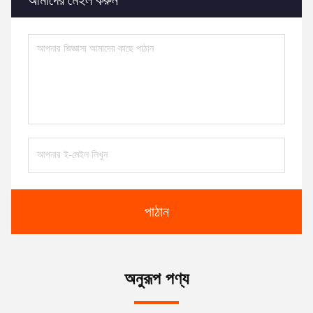
পাঠান
অনুরূপ পণ্য