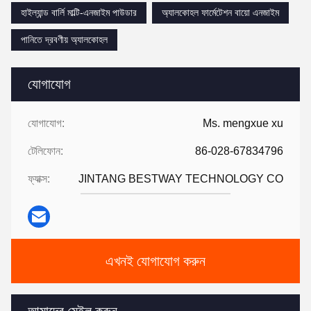
হাইল্যান্ড বার্লি মাল্টি-এনজাইম পাউডার
অ্যালকোহল ফার্মেটেশন বায়ো এনজাইম
পানিতে দ্রবণীয় অ্যালকোহল
যোগাযোগ
যোগাযোগ:
Ms. mengxue xu
টেলিফোন:
86-028-67834796
ফ্যাক্স:
JINTANG BESTWAY TECHNOLOGY CO
এখনই যোগাযোগ করুন
আমাদের মেইল করুন