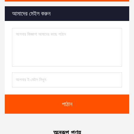
আমাদের মেইল করুন
পাঠান
অনুরূপ পণ্য