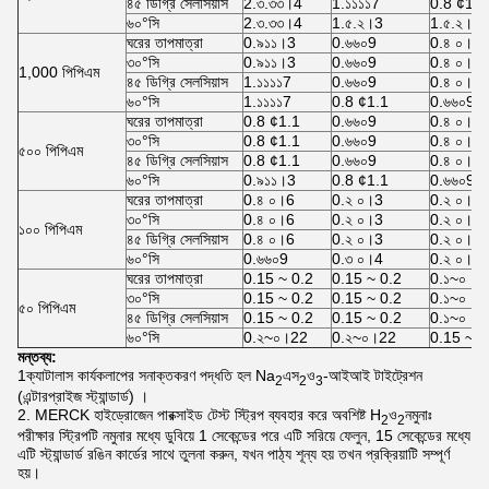
৪৫ ডিগ্রি সেলসিয়াস
2.৩.৩৩।4
1.১১১১7
0.8 ¢1.1
৬০°সি
2.৩.৩৩।4
1.৫.২।3
1.৫.২।3
ঘরের তাপমাত্রা
0.৯১১।3
0.৬৬০9
0.৪ ০।6
৩০°সি
0.৯১১।3
0.৬৬০9
0.৪ ০।6
1,000 পিপিএম
৪৫ ডিগ্রি সেলসিয়াস
1.১১১১7
0.৬৬০9
0.৪ ০।6
৬০°সি
1.১১১১7
0.8 ¢1.1
0.৬৬০9
ঘরের তাপমাত্রা
0.8 ¢1.1
0.৬৬০9
0.৪ ০।6
৩০°সি
0.8 ¢1.1
0.৬৬০9
0.৪ ০।6
৫০০ পিপিএম
৪৫ ডিগ্রি সেলসিয়াস
0.8 ¢1.1
0.৬৬০9
0.৪ ০।6
৬০°সি
0.৯১১।3
0.8 ¢1.1
0.৬৬০9
ঘরের তাপমাত্রা
0.৪ ০।6
0.২ ০।3
0.২ ০।2
৩০°সি
0.৪ ০।6
0.২ ০।3
0.২ ০।2
১০০ পিপিএম
৪৫ ডিগ্রি সেলসিয়াস
0.৪ ০।6
0.২ ০।3
0.২ ০।2
৬০°সি
0.৬৬০9
0.৩ ০।4
0.২ ০।3
ঘরের তাপমাত্রা
0.15 ~ 0.2
0.15 ~ 0.2
0.১~০।1
৩০°সি
0.15 ~ 0.2
0.15 ~ 0.2
0.১~০।1
৫০ পিপিএম
৪৫ ডিগ্রি সেলসিয়াস
0.15 ~ 0.2
0.15 ~ 0.2
0.১~০।1
৬০°সি
0.২~০।22
0.২~০।22
0.15 ~ 0
মন্তব্য:
1ক্যাটালাস কার্যকলাপের সনাক্তকরণ পদ্ধতি হল Na
এস
ও
-আইআই টাইট্রেশন
2
2
3
(এন্টারপ্রাইজ স্ট্যান্ডার্ড) ।
2. MERCK হাইড্রোজেন পারক্সাইড টেস্ট স্ট্রিপ ব্যবহার করে অবশিষ্ট H
ও
নমুনাঃ
2
2
পরীক্ষার স্ট্রিপটি নমুনার মধ্যে ডুবিয়ে 1 সেকেন্ডের পরে এটি সরিয়ে ফেলুন, 15 সেকেন্ডের মধ্যে
এটি স্ট্যান্ডার্ড রঙিন কার্ডের সাথে তুলনা করুন, যখন পাঠ্য শূন্য হয় তখন প্রক্রিয়াটি সম্পূর্ণ
হয়।