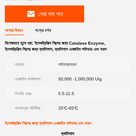
সেরা দাম পান
পণ্যের বিবরণ
পণ্যের বর্ণনা
বিশেষভাবে তুলে ধরা:
ইলেকট্রনিক্স শিল্পের জন্য Catalase Enzyme
,
ইলেকট্রনিক্স শিল্পের জন্য ক্যাটালাস
,
ক্যাটালাস এনজাইম পাউডার এবং তরল
প্রকার:
পাউডার/তরল
এনজাইম কার্যকলাপ:
50,000 -1,000,000 U/g
পিএইচ রেঞ্জ:
5.5-11.5
তাপমাত্রা পরিসীমা:
25℃-65℃
ইলেকট্রনিক্স শিল্পের জন্য ক্যাটালাস এনজাইম পাউডার এবং তরল
ক্যাটালাস