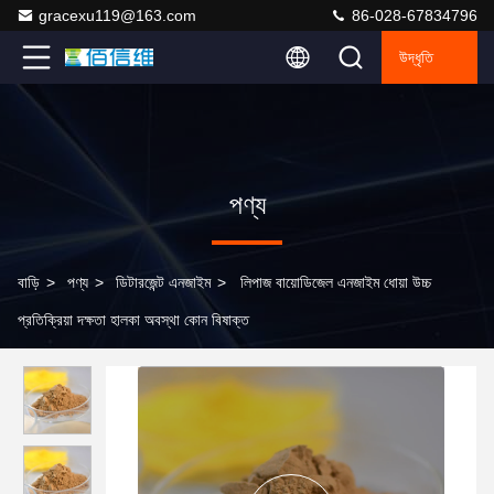
gracexu119@163.com
86-028-67834796
উদ্ধৃতি
পণ্য
বাড়ি
>
পণ্য
>
ডিটারজেন্ট এনজাইম
>
লিপাজ বায়োডিজেল এনজাইম ধোয়া উচ্চ
প্রতিক্রিয়া দক্ষতা হালকা অবস্থা কোন বিষাক্ত