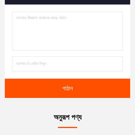
পাঠান
অনুরূপ পণ্য