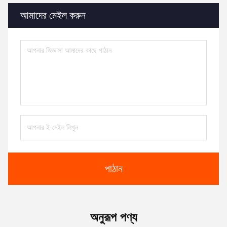
আমাদের মেইল করুন
পাঠান
অনুরূপ পণ্য