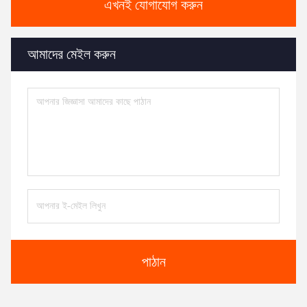
এখনই যোগাযোগ করুন
আমাদের মেইল করুন
পাঠান