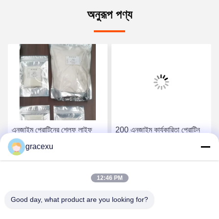
অনুরূপ পণ্য
এনজাইম প্রোটিনের শেল্ফ লাইফ
200 এনজাইম কার্যকারিতা প্রোটিন
উৎপাদন তারিখ থেকে 18 মাস এবং
এনজাইম এবং মাইক্রোব ফার্মেটেশনে
gracexu
এনজাইম কার্যকারিতা 200 মাস
বর্ধিত শেল্ফ লাইফ
সেরা দাম পান
সেরা দাম পান
12:46 PM
Good day, what product are you looking for?