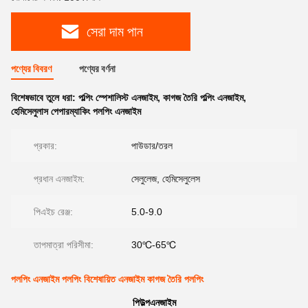
সেরা দাম পান
পণ্যের বিবরণ
পণ্যের বর্ণনা
বিশেষভাবে তুলে ধরা:
পল্পিং স্পেশালিস্ট এনজাইম
,
কাগজ তৈরি পল্পিং এনজাইম
,
হেমিসেলুলাস পেপারম্যাকিং পলপিং এনজাইম
প্রকার:
পাউডার/তরল
প্রধান এনজাইম:
সেলুলেজ, হেমিসেলুলেস
পিএইচ রেঞ্জ:
5.0-9.0
তাপমাত্রা পরিসীমা:
30℃-65℃
পলপিং এনজাইম পলপিং বিশেষায়িত এনজাইম কাগজ তৈরি পলপিং
পি
উল্প
এনজাইম