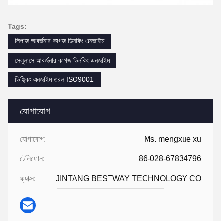
Tags:
লিপাজ আবর্জনার কাগজ ডিনকিং এনজাইম
সেলুলাসে আবর্জনার কাগজ ডিনকিং এনজাইম
ডিঙ্কিং এনজাইম তরল ISO9001
যোগাযোগ
যোগাযোগ:
Ms. mengxue xu
টেলিফোন:
86-028-67834796
ফ্যাক্স:
JINTANG BESTWAY TECHNOLOGY CO