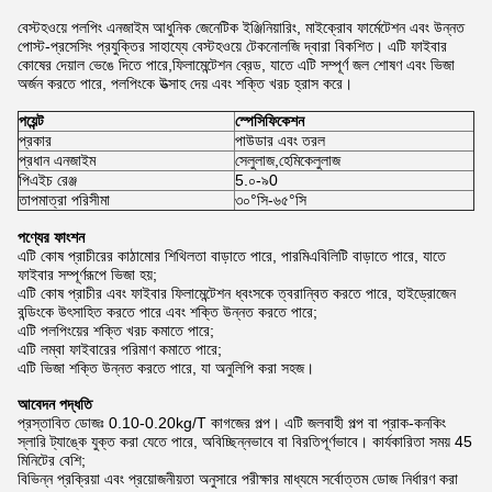
বেস্টহওয়ে পলপিং এনজাইম আধুনিক জেনেটিক ইঞ্জিনিয়ারিং, মাইক্রোব ফার্মেটেশন এবং উন্নত
পোস্ট-প্রসেসিং প্রযুক্তির সাহায্যে বেস্টহওয়ে টেকনোলজি দ্বারা বিকশিত। এটি ফাইবার
কোষের দেয়াল ভেঙে দিতে পারে,ফিলামেন্টেশন ব্রেড, যাতে এটি সম্পূর্ণ জল শোষণ এবং ভিজা
অর্জন করতে পারে, পলপিংকে উত্সাহ দেয় এবং শক্তি খরচ হ্রাস করে।
পয়েন্ট
স্পেসিফিকেশন
প্রকার
পাউডার এবং তরল
প্রধান এনজাইম
সেলুলাজ,হেমিকেলুলাজ
পিএইচ রেঞ্জ
5.০-৯0
তাপমাত্রা পরিসীমা
৩০°সি-৬৫°সি
পণ্যের ফাংশন
এটি কোষ প্রাচীরের কাঠামোর শিথিলতা বাড়াতে পারে, পারমিএবিলিটি বাড়াতে পারে, যাতে
ফাইবার সম্পূর্ণরূপে ভিজা হয়;
এটি কোষ প্রাচীর এবং ফাইবার ফিলামেন্টেশন ধ্বংসকে ত্বরান্বিত করতে পারে, হাইড্রোজেন
বন্ডিংকে উৎসাহিত করতে পারে এবং শক্তি উন্নত করতে পারে;
এটি পলপিংয়ের শক্তি খরচ কমাতে পারে;
এটি লম্বা ফাইবারের পরিমাণ কমাতে পারে;
এটি ভিজা শক্তি উন্নত করতে পারে, যা অনুলিপি করা সহজ।
আবেদন পদ্ধতি
প্রস্তাবিত ডোজঃ 0.10-0.20kg/T কাগজের পল্প। এটি জলবাহী পল্প বা প্রাক-কনকিং
স্লারি ট্যাঙ্কে যুক্ত করা যেতে পারে, অবিচ্ছিন্নভাবে বা বিরতিপূর্ণভাবে। কার্যকারিতা সময় 45
মিনিটের বেশি;
বিভিন্ন প্রক্রিয়া এবং প্রয়োজনীয়তা অনুসারে পরীক্ষার মাধ্যমে সর্বোত্তম ডোজ নির্ধারণ করা