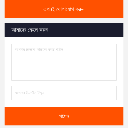
এখনই যোগাযোগ করুন
আমাদের মেইল করুন
পাঠান