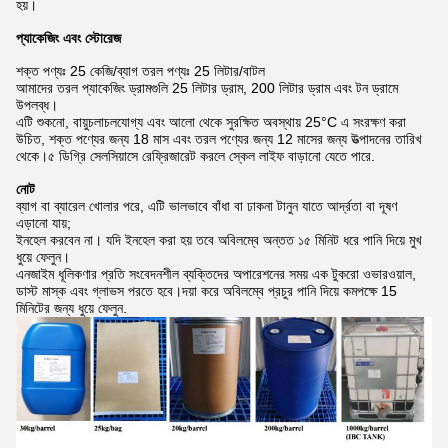
হয়।
প্যাকেজিং এবং স্টোরেজ
শক্ত পণ্যঃ 25 কেজি/ব্যাগ তরল পণ্যঃ 25 লিটার/বাটল
আমাদের তরল প্যাকেজিং ড্রামগুলি 25 লিটার ড্রাম, 200 লিটার ড্রাম এবং টন ড্রামে
উপলব্ধ।
এটি শুকনো, বায়ুচলাচলযোগ্য এবং আলো থেকে সুরক্ষিত অবস্থায় 25°C এ সংরক্ষণ করা
উচিত, শক্ত পণ্যের জন্য 18 মাস এবং তরল পণ্যের জন্য 12 মাসের জন্য উত্পাদনের তারিখ
থেকে।৫ ডিগ্রি সেলসিয়াসে রেফ্রিজারেট করলে স্কেল লাইফ বাড়ানো যেতে পারে.
নোট
ব্যাগ বা ব্যারেল খোলার পরে, এটি ভালভাবে বাঁধা বা ঢাকনা টানুন যাতে আর্দ্রতা বা দূষণ
এড়ানো যায়;
ইনহেল করবেন না। যদি ইনহেল করা হয় তবে অবিলম্বে অন্তত ১৫ মিনিট ধরে পানি দিয়ে মুখ
ধুয়ে ফেলুন।
এনজাইম ধূলিকণার প্রতি সংবেদনশীল ব্যক্তিদের অপারেশনের সময় এক টুকরো ওভারওয়াল,
ডাস্ট মাস্ক এবং গ্লাভস পরতে হবে।দয়া করে অবিলম্বে প্রচুর পানি দিয়ে কমপক্ষে 15
মিনিটের জন্য ধুয়ে ফেলুন.