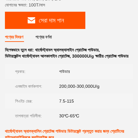
যোগানের ক্ষমতা: 100T/মাস
সেরা দাম পান
পণ্যের বিবরণ
পণ্যের বর্ণনা
বিশেষভাবে তুলে ধরা:
থার্মোস্ট্যাবল অ্যালক্যালাইন প্রোটেজ পাউডার
,
ডিটারজেন্টস থার্মোস্ট্যাবল আলকালাইন প্রোটেজ
,
300000U/g ক্ষারীয় প্রোটেজ পাউডার
প্রকার:
পাউডার
এনজাইম কার্যকলাপ:
200,000-300,000U/g
পিএইচ রেঞ্জ:
7.5-115
তাপমাত্রা পরিসীমা:
30℃-65℃
থার্মোস্ট্যাবল অ্যালক্যালিন প্রোটেজ পাউডার ডিটারজেন্ট প্রস্তুত করার জন্য প্রোটিনের
হাইড্রোলাইসিসকে ক্যাটালাইজ করে