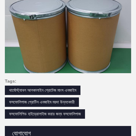
Tags:
থার্মোস্ট্যাবল আলকালাইন প্রোটেজ মাংস এনজাইম
ফসফোলিপাজ প্রোটিন এনজাইম ময়দা উন্নতকারী
ফসফোলিপিড হাইড্রোলাইজ করার জন্য ফসফোলিপাজ
যোগাযোগ