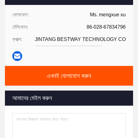
যোগাযোগ:
Ms. mengxue xu
টেলিফোন:
86-028-67834796
ফ্যাক্স:
JINTANG BESTWAY TECHNOLOGY CO
এখনই যোগাযোগ করুন
আমাদের মেইল করুন