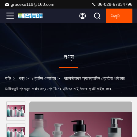
gracexu119@163.com
86-028-67834796
উদ্ধৃতি
পণ্য
বাড়ি
>
পণ্য
>
প্রোটিন এনজাইম
>
থার্মোস্ট্যাবল অ্যালক্যালিন প্রোটেজ পাউডার
ডিটারজেন্ট প্রস্তুত করার জন্য প্রোটিনের হাইড্রোলাইসিসকে ক্যাটালাইজ করে