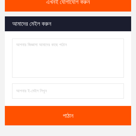
এখনই যোগাযোগ করুন
আমাদের মেইল করুন
পাঠান