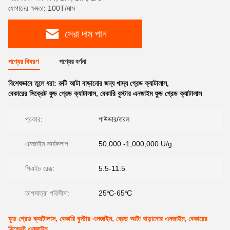
যোগানের ক্ষমতা: 100T/মাস
সেরা দাম পান
পণ্যের বিবরণ
পণ্যের বর্ণনা
বিশেষভাবে তুলে ধরা:
রুটি আটা বাড়ানোর জন্য খাদ্য গ্রেড ক্যাটালাস
,
বেকারের সিক্রেট ফুড গ্রেড ক্যাটালাস
,
বেকারি বুস্টার এনজাইম ফুড গ্রেড ক্যাটালাস
প্রকার:
পাউডার/তরল
এনজাইম কার্যকলাপ:
50,000 -1,000,000 U/g
পিএইচ রেঞ্জ:
5.5-11.5
তাপমাত্রা পরিসীমা:
25℃-65℃
ফুড গ্রেড ক্যাটালাস, বেকারি বুস্টার এনজাইম, ব্রেড আটা বাড়ানোর এনজাইম, বেকারের
সিক্রেট এনজাইম