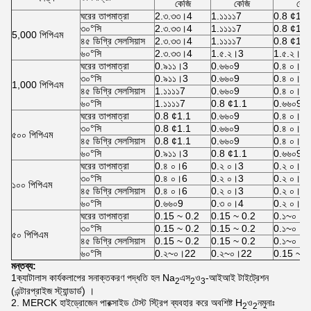
কেজি
কেজি
কেজ
ঘরের তাপমাত্রা
2.৩.৩৩।4
1.১১১১7
0.8 ¢1.1
৩০°সি
2.৩.৩৩।4
1.১১১১7
0.8 ¢1.1
5,000 পিপিএম
৪৫ ডিগ্রি সেলসিয়াস
2.৩.৩৩।4
1.১১১১7
0.8 ¢1.1
৬০°সি
2.৩.৩৩।4
1.৫.২।3
1.৫.২।3
ঘরের তাপমাত্রা
0.৯১১।3
0.৬৬০9
0.৪ ০।6
৩০°সি
0.৯১১।3
0.৬৬০9
0.৪ ০।6
1,000 পিপিএম
৪৫ ডিগ্রি সেলসিয়াস
1.১১১১7
0.৬৬০9
0.৪ ০।6
৬০°সি
1.১১১১7
0.8 ¢1.1
0.৬৬০9
ঘরের তাপমাত্রা
0.8 ¢1.1
0.৬৬০9
0.৪ ০।6
৩০°সি
0.8 ¢1.1
0.৬৬০9
0.৪ ০।6
৫০০ পিপিএম
৪৫ ডিগ্রি সেলসিয়াস
0.8 ¢1.1
0.৬৬০9
0.৪ ০।6
৬০°সি
0.৯১১।3
0.8 ¢1.1
0.৬৬০9
ঘরের তাপমাত্রা
0.৪ ০।6
0.২ ০।3
0.২ ০।2
৩০°সি
0.৪ ০।6
0.২ ০।3
0.২ ০।2
১০০ পিপিএম
৪৫ ডিগ্রি সেলসিয়াস
0.৪ ০।6
0.২ ০।3
0.২ ০।2
৬০°সি
0.৬৬০9
0.৩ ০।4
0.২ ০।3
ঘরের তাপমাত্রা
0.15 ~ 0.2
0.15 ~ 0.2
0.১~০।1
৩০°সি
0.15 ~ 0.2
0.15 ~ 0.2
0.১~০।1
৫০ পিপিএম
৪৫ ডিগ্রি সেলসিয়াস
0.15 ~ 0.2
0.15 ~ 0.2
0.১~০।1
৬০°সি
0.২~০।22
0.২~০।22
0.15 ~ 0
মন্তব্য:
1ক্যাটালাস কার্যকলাপের সনাক্তকরণ পদ্ধতি হল Na
এস
ও
-আইআই টাইট্রেশন
2
2
3
(এন্টারপ্রাইজ স্ট্যান্ডার্ড) ।
2. MERCK হাইড্রোজেন পারক্সাইড টেস্ট স্ট্রিপ ব্যবহার করে অবশিষ্ট H
ও
নমুনাঃ
2
2