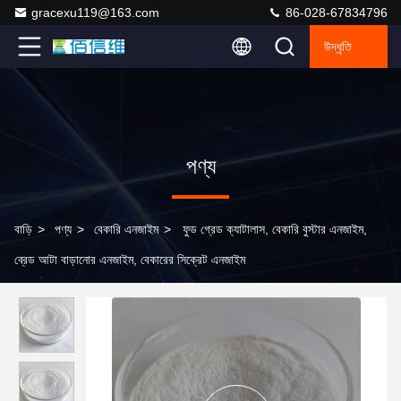
gracexu119@163.com
86-028-67834796
উদ্ধৃতি
পণ্য
বাড়ি
>
পণ্য
>
বেকারি এনজাইম
>
ফুড গ্রেড ক্যাটালাস, বেকারি বুস্টার এনজাইম,
ব্রেড আটা বাড়ানোর এনজাইম, বেকারের সিক্রেট এনজাইম