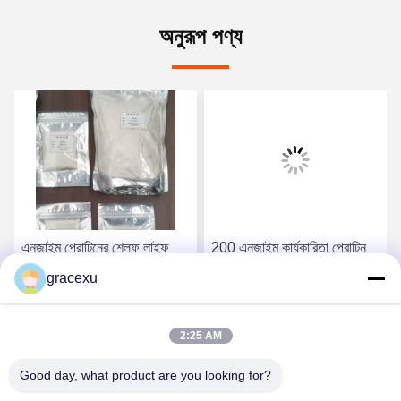
অনুরূপ পণ্য
এনজাইম প্রোটিনের শেল্ফ লাইফ
200 এনজাইম কার্যকারিতা প্রোটিন
উৎপাদন তারিখ থেকে 18 মাস এবং
এনজাইম এবং মাইক্রোব ফার্মেটেশনে
gracexu
এনজাইম কার্যকারিতা 200 মাস
বর্ধিত শেল্ফ লাইফ
সেরা দাম পান
সেরা দাম পান
2:25 AM
Good day, what product are you looking for?