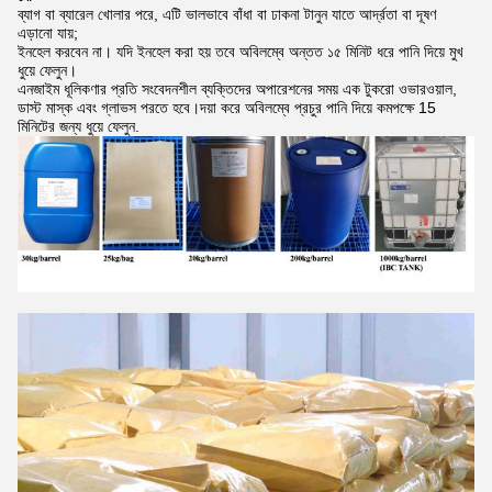
ব্যাগ বা ব্যারেল খোলার পরে, এটি ভালভাবে বাঁধা বা ঢাকনা টানুন যাতে আর্দ্রতা বা দূষণ
এড়ানো যায়;
ইনহেল করবেন না। যদি ইনহেল করা হয় তবে অবিলম্বে অন্তত ১৫ মিনিট ধরে পানি দিয়ে মুখ
ধুয়ে ফেলুন।
এনজাইম ধূলিকণার প্রতি সংবেদনশীল ব্যক্তিদের অপারেশনের সময় এক টুকরো ওভারওয়াল,
ডাস্ট মাস্ক এবং গ্লাভস পরতে হবে।দয়া করে অবিলম্বে প্রচুর পানি দিয়ে কমপক্ষে 15
মিনিটের জন্য ধুয়ে ফেলুন.