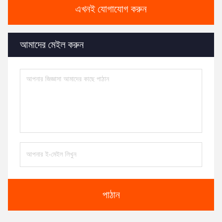
এখনই যোগাযোগ করুন
আমাদের মেইল করুন
পাঠান