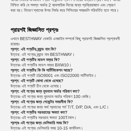
নিশ্চিত করি যে সমস্ত অর্ডার 2 ব্যবসায়িক দিনের মধ্যে প্রক্রিয়াজাত এবং প্রেরণ
করা হয়। বিতরণ স্থানের উপর নির্ভর করে শিপিংয়ের সময়গুলি পরিবর্তিত হতে পারে।
প্রায়শই জিজ্ঞাসিত প্রশ্নঃ
এখানে BESTHWAY বেকারি এনজাইম সম্পর্কে কিছু প্রায়শই জিজ্ঞাসিত প্রশ্নাবলী
রয়েছেঃ
প্রশ্ন: এই পণ্যটির ব্র্যান্ড নাম কি?
উত্তর: এই পণ্যের ব্র্যান্ড নাম BESTHWAY।
প্রশ্ন: এই পণ্যটির মডেল নম্বর কি?
উত্তরঃ এই পণ্যটির মডেল নম্বর BXW10।
প্রশ্ন: এই পণ্যটির কি কি সার্টিফিকেশন আছে?
উত্তরঃ এই পণ্যটি ISO9001 এবং ISO22000 সার্টিফাইড।
প্রশ্ন: এই পণ্যটি কোথা থেকে এসেছে?
উত্তরঃ এই পণ্যটি চীন থেকে এসেছে।
প্রশ্ন: এই পণ্যের জন্য ন্যূনতম অর্ডার পরিমাণ কত?
উত্তরঃ এই পণ্যের জন্য ন্যূনতম অর্ডার পরিমাণ 100 কেজি।
প্রশ্ন: এই পণ্যের জন্য পেমেন্টের সময়সীমা কি?
উত্তরঃ এই পণ্যের জন্য অর্থ প্রদানের শর্ত T/T, D/P, D/A, এবং L/C।
প্রশ্ন: এই পণ্যটির সরবরাহের ক্ষমতা কত?
উত্তরঃ এই পণ্যটির সরবরাহ ক্ষমতা 100T/মাস।
প্রশ্নঃ এই পণ্যের জন্য ডেলিভারি সময় কি?
উত্তরঃ এই পণ্যের ডেলিভারি সময় 10-15 কার্যদিবস।