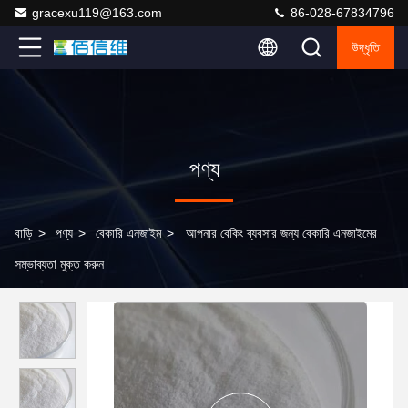
gracexu119@163.com
86-028-67834796
উদ্ধৃতি
পণ্য
বাড়ি
>
পণ্য
>
বেকারি এনজাইম
>
আপনার বেকিং ব্যবসার জন্য বেকারি এনজাইমের
সম্ভাব্যতা মুক্ত করুন