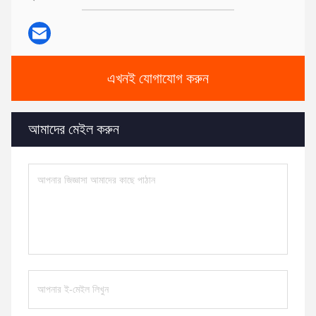
এখনই যোগাযোগ করুন
আমাদের মেইল করুন