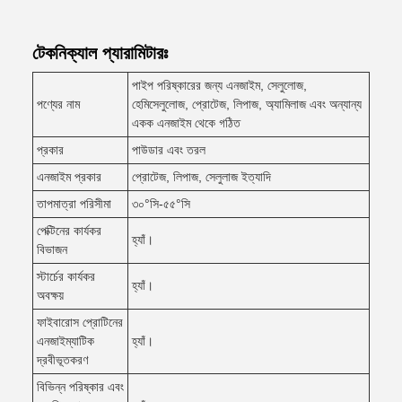
টেকনিক্যাল প্যারামিটারঃ
পাইপ পরিষ্কারের জন্য এনজাইম, সেলুলোজ,
পণ্যের নাম
হেমিসেলুলোজ, প্রোটেজ, লিপাজ, অ্যামিলাজ এবং অন্যান্য
একক এনজাইম থেকে গঠিত
প্রকার
পাউডার এবং তরল
এনজাইম প্রকার
প্রোটেজ, লিপাজ, সেলুলাজ ইত্যাদি
তাপমাত্রা পরিসীমা
৩০°সি-৫৫°সি
পেক্টিনের কার্যকর
হ্যাঁ।
বিভাজন
স্টার্চের কার্যকর
হ্যাঁ।
অবক্ষয়
ফাইবারোস প্রোটিনের
এনজাইম্যাটিক
হ্যাঁ।
দ্রবীভূতকরণ
বিভিন্ন পরিষ্কার এবং