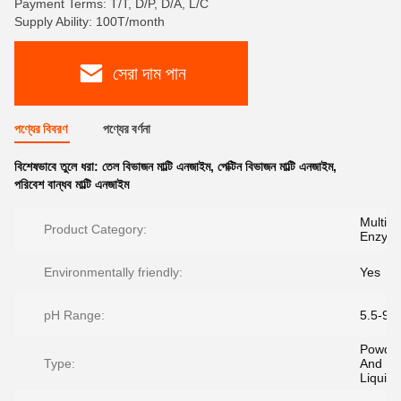
Payment Terms: T/T, D/P, D/A, L/C
Supply Ability: 100T/month
সেরা দাম পান
পণ্যের বিবরণ
পণ্যের বর্ণনা
বিশেষভাবে তুলে ধরা:
তেল বিভাজন মাল্টি এনজাইম
,
পেক্টিন বিভাজন মাল্টি এনজাইম
,
পরিবেশ বান্ধব মাল্টি এনজাইম
Multi
Product Category:
Enzym
Environmentally friendly:
Yes
pH Range:
5.5-9.5
Powde
Type:
And
Liquid