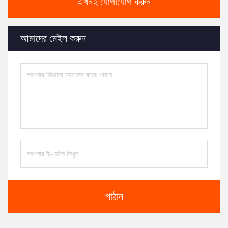
এখনই যোগাযোগ করুন
আমাদের মেইল করুন
পাঠান