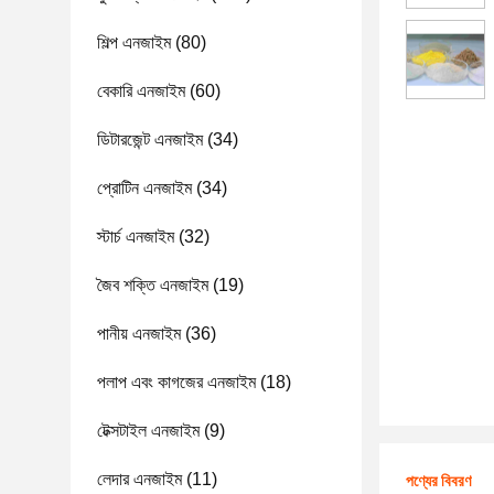
শিল্প এনজাইম
(80)
বেকারি এনজাইম
(60)
ডিটারজেন্ট এনজাইম
(34)
প্রোটিন এনজাইম
(34)
স্টার্চ এনজাইম
(32)
জৈব শক্তি এনজাইম
(19)
পানীয় এনজাইম
(36)
পলাপ এবং কাগজের এনজাইম
(18)
টেক্সটাইল এনজাইম
(9)
লেদার এনজাইম
(11)
পণ্যের বিবরণ