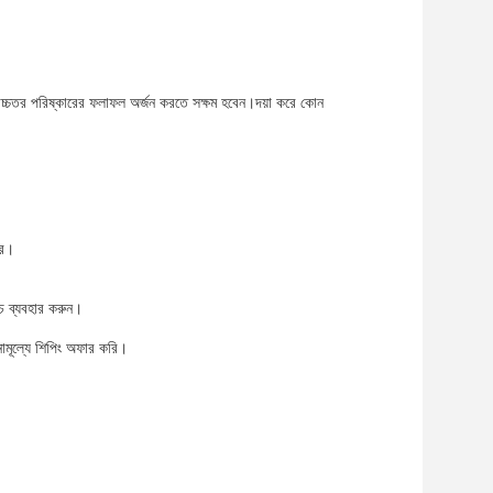
 উচ্চতর পরিষ্কারের ফলাফল অর্জন করতে সক্ষম হবেন।দয়া করে কোন
রে।
মচ ব্যবহার করুন।
নামূল্যে শিপিং অফার করি।