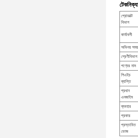
টেকনিক্যা
প্রোডাক্ট
বিভাগ
কার্যাবলী
অভিনয় সময়
শ্রেণীবিভাগ
পণ্যের নাম
পিএইচ
ব্যাপ্তি
প্রধান
এনজাইম
ব্যবহার
প্রকার
প্রস্তাবিত
ডোজ