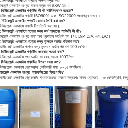
ই ডিটারজেন্ট এনজাইম পণ্যটির মডেল নম্বর কী?
ারজেন্ট এনজাইম পণ্যের মডেল নম্বর হল BXW-18।
 ডিটারজেন্ট এনজাইম পণ্যটির কী কী সার্টিফিকেশন রয়েছে?
ডিটারজেন্ট এনজাইম পণ্যটি ISO9001 এবং ISO22000 শংসাপত্র রয়েছে।
 ডিটারজেন্ট এনজাইম পণ্যটি কোথায় তৈরি করা হয়?
িটারজেন্ট এনজাইম পণ্যটি চীনে তৈরি করা হয়।
 ডিটারজেন্ট এনজাইম পণ্যের জন্য অর্থ প্রদানের শর্তগুলি কী কী?
রজেন্ট এনজাইম পণ্যের জন্য অর্থ প্রদানের শর্তগুলি হল T/T, D/P, D/A, এবং L/C।
 ডিটারজেন্ট এনজাইম পণ্যের জন্য ন্যূনতম অর্ডার পরিমাণ কত?
িটারজেন্ট এনজাইম পণ্যের জন্য ন্যূনতম অর্ডার পরিমাণ 100 কেজি।
ই ডিটারজেন্ট এনজাইম পণ্যটির সরবরাহ ক্ষমতা কত?
িটারজেন্ট এনজাইম প্রোডাক্টের সরবরাহ ক্ষমতা 100T/মাস।
ই ডিটারজেন্ট এনজাইম পণ্যটির বিতরণ সময় কত?
িটারজেন্ট এনজাইম প্রোডাক্টের ডেলিভারি সময় ১০-১৫ কার্যদিবস।
রজেন্ট এনজাইম পণ্যের প্যাকেজিংয়ের বিবরণ কি?
টারজেন্ট এনজাইম প্রোডাক্টের প্যাকেজিংয়ের বিবরণ নিম্নরূপঃ সলিড প্রোডাক্ট - ২৫ কেজি/ব্যাগ, লিক