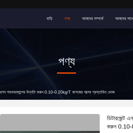
বাড়ি
পণ্য
আমাদের সম্পর্কে
আমাদের সাথ
পণ্য
্টারেশন পারফরম্যান্সের উন্নতি করুন 0.10-0.20kg/T কাগজের পল্পের প্রস্তাবিত ডোজ
ডিটারজেন্ট এন
করুন 0.10-0