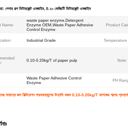
ধরা:
পেপার পল্প ডিটারজেন্ট এনজাইম
,
0.২০ কেজি/টি ডিটারজেন্ট এনজাইম
waste paper enzyme,Detergent
t Name:
Enzyme OEM,Waste Paper Adhesive
Product Cat
Control Enzyme
ication:
Industrial Grade
Temperature
mended
0.10-0.20kg/T of paper pulp
Note:
:
Waste Paper Adhesive Control
PH Rang
Enzyme
ইমের সাহায্যে জল ফিল্টারেশন পারফরম্যান্সের উন্নতি করুন 0.10-0.20kg/T কাগজের পল্পের প্রস্
ণনাঃ