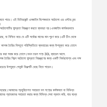
তে পারে। এই ডিটারজেন্ট এনজাইম বিশেষভাবে আঠালো এর এস্টার বন্ড
।
ঠালোটির সান্দ্রতা নিয়ন্ত্রণ করতে ব্যবহৃত হয়।এনজাইম কার্যকরভাবে
নিশ্চিত করে যে এটি সর্বোচ্চ মানের মান পূরণ করে।এটি চীন থেকে
গজ তৈরির বিস্তৃত পরিস্থিতিতে ব্যবহারের জন্য উপযুক্ত করে তোলে
বহার করা সহজ করে তোলে।যখন তরল পণ্য 30L ব্যারেল আসে.
িল্পে আঠালো সান্দ্রতা নিয়ন্ত্রণের জন্য একটি নির্ভরযোগ্য এবং দক্ষ
বচেয়ে উপযুক্ত পেমেন্ট বিকল্পটি বেছে নিতে পারেন।
হয়েছে।আমাদের প্রযুক্তিগত সহায়তা দল পণ্যের কর্মক্ষমতা বা বিভিন্ন
াদের গ্রাহকদের সহায়তা করার জন্য বিভিন্ন সেবা প্রদান করি, যার মধ্যে