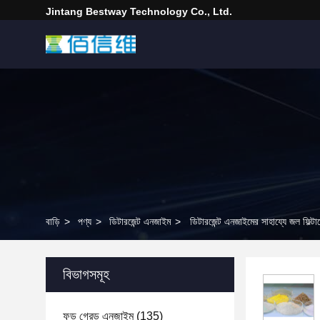
Jintang Bestway Technology Co., Ltd.
বাড়ি
>
পণ্য
>
ডিটারজেন্ট এনজাইম
>
ডিটারজেন্ট এনজাইমের সাহায্যে জল ফিল
বিভাগসমূহ
ফুড গ্রেড এনজাইম
(135)