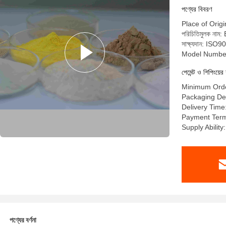
পণ্যের বিবরণ
Place of Origi
পরিচিতিমুলক ন
সাক্ষ্যদান: IS
Model Numbe
পেমেন্ট ও শিপিংয়ের 
Minimum Orde
Packaging Det
Delivery Time
Payment Terms
Supply Abilit
পণ্যের বর্ণনা