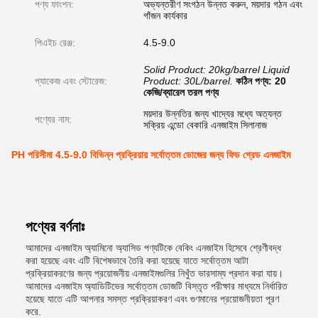
পণ্য ফাংশন:
অভ্যন্তরীণ সংগঠন উন্নত করুন, ময়দার গঠন এবং
গাঁজন কার্যকার
পিএইচ রেঞ্জ:
4.5-9.0
Solid Product: 20kg/barrel Liquid
প্যাকেজ এবং স্টোরেজ:
Product: 30L/barrel.
কঠিন পণ্য: 20
কেজি/ব্যারেল তরল পণ্য
ময়দার উন্নতির জন্য খাদ্যের মধ্যে অত্যন্ত
পণ্যের নাম:
সক্রিয় এন্ডো বেকারি এনজাইম সিলানাজ
PH পরিসীমা 4.5-9.0 বিভিন্ন প্রক্রিয়ায় সর্বোত্তম ডোজের জন্য ফিড গ্রেড এনজাইম
পণ্যের বর্ণনাঃ
আমাদের এনজাইম অ্যামিনো অ্যাসিড পণ্যটিকে বেকিং এনজাইম হিসেবে শ্রেণীবদ্ধ
করা হয়েছে এবং এটি বিশেষভাবে তৈরি করা হয়েছে যাতে সর্বোত্তম আটা
প্রক্রিয়াকরণের জন্য প্রয়োজনীয় এনজাইমগুলির নিখুঁত ভারসাম্য প্রদান করা যায়।
আমাদের এনজাইম অ্যাডিটিভের সর্বোত্তম ডোজটি বিস্তৃত পরীক্ষার মাধ্যমে নির্ধারিত
হয়েছে যাতে এটি আপনার সমস্ত প্রক্রিয়াকরণ এবং গুণমানের প্রয়োজনীয়তা পূরণ
করে.