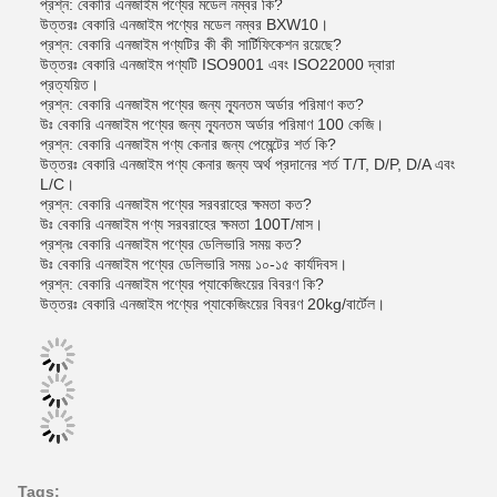
প্রশ্ন: বেকারি এনজাইম পণ্যের মডেল নম্বর কি?
উত্তরঃ বেকারি এনজাইম পণ্যের মডেল নম্বর BXW10।
প্রশ্ন: বেকারি এনজাইম পণ্যটির কী কী সার্টিফিকেশন রয়েছে?
উত্তরঃ বেকারি এনজাইম পণ্যটি ISO9001 এবং ISO22000 দ্বারা
প্রত্যয়িত।
প্রশ্ন: বেকারি এনজাইম পণ্যের জন্য ন্যূনতম অর্ডার পরিমাণ কত?
উঃ বেকারি এনজাইম পণ্যের জন্য ন্যূনতম অর্ডার পরিমাণ 100 কেজি।
প্রশ্ন: বেকারি এনজাইম পণ্য কেনার জন্য পেমেন্টের শর্ত কি?
উত্তরঃ বেকারি এনজাইম পণ্য কেনার জন্য অর্থ প্রদানের শর্ত T/T, D/P, D/A এবং
L/C।
প্রশ্ন: বেকারি এনজাইম পণ্যের সরবরাহের ক্ষমতা কত?
উঃ বেকারি এনজাইম পণ্য সরবরাহের ক্ষমতা 100T/মাস।
প্রশ্নঃ বেকারি এনজাইম পণ্যের ডেলিভারি সময় কত?
উঃ বেকারি এনজাইম পণ্যের ডেলিভারি সময় ১০-১৫ কার্যদিবস।
প্রশ্ন: বেকারি এনজাইম পণ্যের প্যাকেজিংয়ের বিবরণ কি?
উত্তরঃ বেকারি এনজাইম পণ্যের প্যাকেজিংয়ের বিবরণ 20kg/বার্টেল।
Tags: