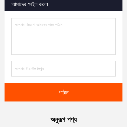
আমাদের মেইল করুন
পাঠান
অনুরূপ পণ্য