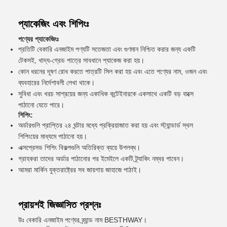
প্যাকেজিং এবং শিপিংঃ
পণ্যের প্যাকেজিংঃ
প্রতিটি বেকারি এনজাইম পণ্যটি সতেজতা এবং গুণমান নিশ্চিত করার জন্য একটি
টেকসই, খাদ্য-গ্রেড পাত্রে সাবধানে প্যাকেজ করা হয়।
কোন ধরনের দূষণ রোধ করতে পাত্রটি সিল করা হয় এবং এতে পণ্যের নাম, ওজন এবং
ব্যবহারের নির্দেশাবলী লেখা থাকে।
সুবিধা এবং খরচ সাশ্রয়ের জন্য একাধিক কন্টেইনারকে একসাথে একটি বড় বাক্সে
পাঠানো যেতে পারে।
শিপিং:
অর্ডারগুলি প্রাপ্তির ২৪ ঘন্টার মধ্যে প্রক্রিয়াজাত করা হয় এবং স্ট্যান্ডার্ড স্থল
শিপিংয়ের মাধ্যমে পাঠানো হয়।
এক্সপ্রেসড শিপিং বিকল্পগুলি অতিরিক্ত ব্যয়ে উপলব্ধ।
গ্রাহকরা তাদের অর্ডার পাঠানোর পর ইমেইলে একটি ট্র্যাকিং নম্বর পাবেন।
আমরা মার্কিন যুক্তরাষ্ট্রের সব জায়গায় জাহাজে পাঠাই।
প্রায়শই জিজ্ঞাসিত প্রশ্নঃ
উঃ বেকারি এনজাইম পণ্যের ব্র্যান্ড নাম BESTHWAY।