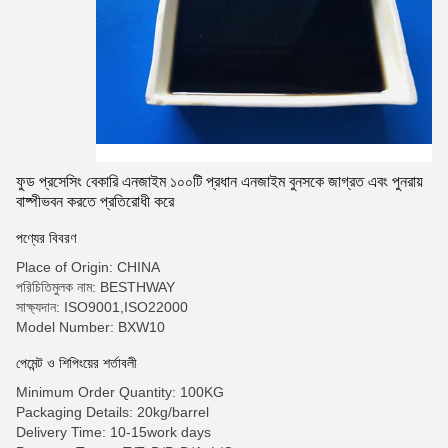
ফুড প্রসেসিং বেকারি এনজাইম ১০০টি প্রধান এনজাইম বুনসকে জাগ্রত এবং পুনরায়
বাষ্পীভবন করতে প্রতিরোধী করে
পণ্যের বিবরণ
Place of Origin: CHINA
পরিচিতিমুলক নাম: BESTHWAY
সাক্ষ্যদান: ISO9001,ISO22000
Model Number: BXW10
পেমেন্ট ও শিপিংয়ের শর্তাবলী
Minimum Order Quantity: 100KG
Packaging Details: 20kg/barrel
Delivery Time: 10-15work days