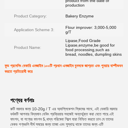
product from the date of
production
Product Category:
Bakery Enzyme
Flour improver: 3,000-5,000
Application Scheme 3:
g/T
Lipase,Food Grade
Lipase,enzyme,be good for
Product Name:
food processing,such as
bread, noodles, dumpling skins
ফুড প্রসেসিং বেকারি এনজাইম ১০০টি প্রধান এনজাইম বুনসকে জাগ্রত এবং পুনরায় বাষ্পীভবন
করতে প্রতিরোধী করে
পণ্যের বর্ণনাঃ
রুটি ময়দার জন্য 10-20g / T এর অ্যাপ্লিকেশন স্কিমের সাথে, এই বেকারি ময়দার
বর্ধকটি আপনার বিদ্যমান বেকিং প্রক্রিয়ায় সহজেই অন্তর্ভুক্ত করা যেতে পারে.এই
ফাংশন, যা পণ্যের ফাংশন 5,খাদ্য পরিষেবা শিল্পে যারা নিশ্চিত করতে চান যে তাদের
বেকড পণ্যগুলি দীর্ঘ সময়ের জন্য তাজা এবং সুস্বাদু থাকে তাদের জন্য এটি