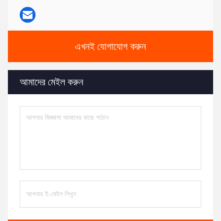
এখনই যোগাযোগ করুন
আমাদের মেইল করুন