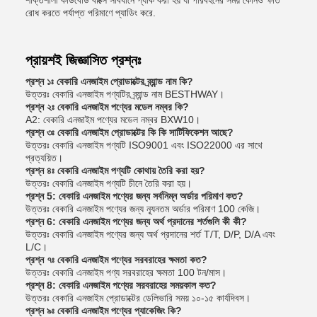
শক্তিশালী কার্ডবোর্ড বাক্সে সাবধানে প্যাক করা হয় যা পরিবহনের সময় কোনও ক্ষতি
রোধ করতে পর্যাপ্ত পরিমাণে প্যাডিং করে.
প্রায়শই জিজ্ঞাসিত প্রশ্নঃ
প্রশ্ন ১ঃ বেকারি এনজাইম প্রোডাক্টের ব্র্যান্ড নাম কি?
উত্তরঃ বেকারি এনজাইম পণ্যটির ব্র্যান্ড নাম BESTHWAY।
প্রশ্ন ২ঃ বেকারি এনজাইম পণ্যের মডেল নম্বর কি?
A2: বেকারি এনজাইম পণ্যের মডেল নম্বর BXW10।
প্রশ্ন ৩ঃ বেকারি এনজাইম প্রোডাক্টের কি কি সার্টিফিকেশন আছে?
উত্তরঃ বেকারি এনজাইম পণ্যটি ISO9001 এবং ISO22000 এর সাথে
প্রত্যয়িত।
প্রশ্ন ৪ঃ বেকারি এনজাইম পণ্যটি কোথায় তৈরি করা হয়?
উত্তরঃ বেকারি এনজাইম পণ্যটি চীনে তৈরি করা হয়।
প্রশ্ন 5: বেকারি এনজাইম পণ্যের জন্য সর্বনিম্ন অর্ডার পরিমাণ কত?
উত্তরঃ বেকারি এনজাইম পণ্যের জন্য ন্যূনতম অর্ডার পরিমাণ 100 কেজি।
প্রশ্ন 6: বেকারি এনজাইম পণ্যের জন্য অর্থ প্রদানের শর্তগুলি কী কী?
উত্তরঃ বেকারি এনজাইম পণ্যের জন্য অর্থ প্রদানের শর্ত T/T, D/P, D/A এবং
L/C।
প্রশ্ন ৭ঃ বেকারি এনজাইম পণ্যের সরবরাহের ক্ষমতা কত?
উত্তরঃ বেকারি এনজাইম পণ্য সরবরাহের ক্ষমতা 100 টন/মাস।
প্রশ্ন 8: বেকারি এনজাইম পণ্যের সরবরাহের সময়কাল কত?
উত্তরঃ বেকারি এনজাইম প্রোডাক্টের ডেলিভারি সময় ১০-১৫ কার্যদিবস।
প্রশ্ন ৯ঃ বেকারি এনজাইম পণ্যের প্যাকেজিং কি?