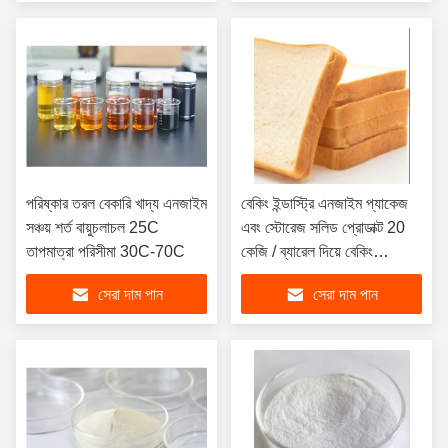
পরিষ্কার তরল বেকারি খাদ্য এনজাইম
বেকিং ইন্ডাস্ট্রি এনজাইম প্যাকেজ
সঞ্চয় শর্ত বায়ুচলাচল 25C
এবং স্টোরেজ সলিড প্রোডাক্ট 20
তাপমাত্রা পরিসীমা 30C-70C
কেজি / ব্যারেল দিয়ে বেকিং
পারফরম্যান্সকে বাড়ান
সেরা দাম পান
সেরা দাম পান