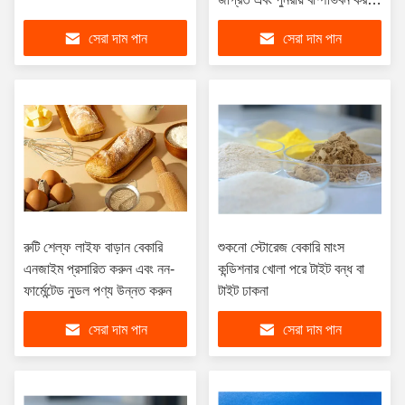
প্রতিরোধী করে
সেরা দাম পান
সেরা দাম পান
রুটি শেল্ফ লাইফ বাড়ান বেকারি
শুকনো স্টোরেজ বেকারি মাংস
এনজাইম প্রসারিত করুন এবং নন-
কন্ডিশনার খোলা পরে টাইট বন্ধ বা
ফার্মেন্টেড নুডল পণ্য উন্নত করুন
টাইট ঢাকনা
সেরা দাম পান
সেরা দাম পান