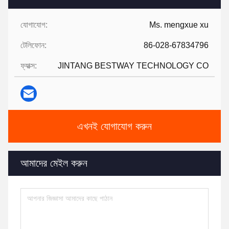
যোগাযোগ:
Ms. mengxue xu
টেলিফোন:
86-028-67834796
ফ্যাক্স:
JINTANG BESTWAY TECHNOLOGY CO
এখনই যোগাযোগ করুন
আমাদের মেইল করুন