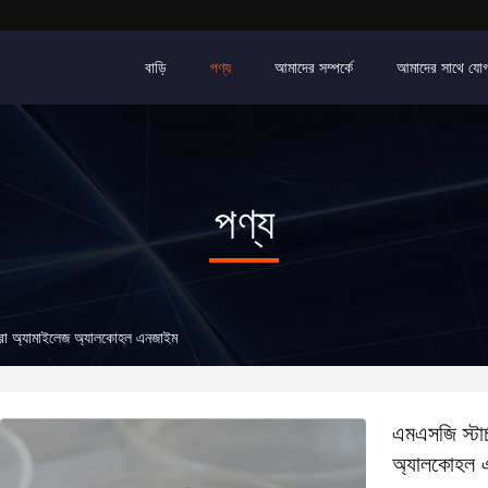
বাড়ি
পণ্য
আমাদের সম্পর্কে
আমাদের সাথে যো
পণ্য
মাত্রা অ্যামাইলেজ অ্যালকোহল এনজাইম
এমএসজি স্টার্
অ্যালকোহল 