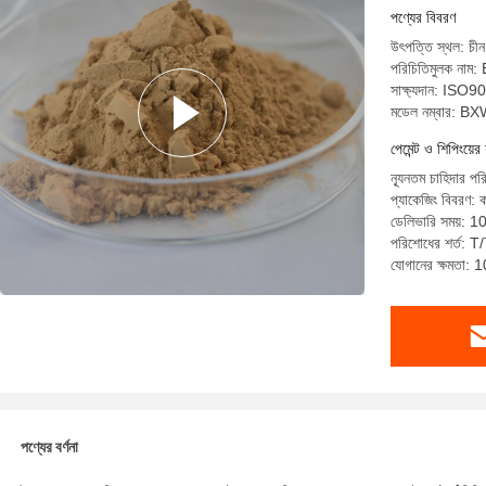
পণ্যের বিবরণ
উৎপত্তি স্থল: চীন
পরিচিতিমুলক ন
সাক্ষ্যদান: IS
মডেল নম্বার: B
পেমেন্ট ও শিপিংয়ের 
ন্যূনতম চাহিদার প
প্যাকেজিং বিবরণ: 
ডেলিভারি সময়: 1
পরিশোধের শর্ত: 
যোগানের ক্ষমতা: 
পণ্যের বর্ণনা