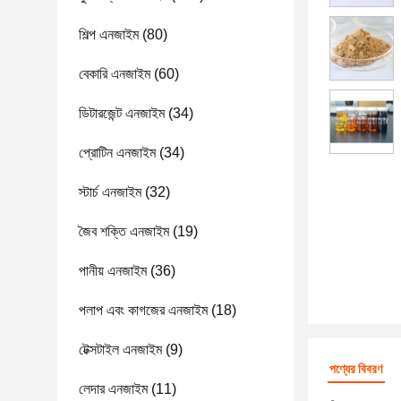
শিল্প এনজাইম
(80)
বেকারি এনজাইম
(60)
ডিটারজেন্ট এনজাইম
(34)
প্রোটিন এনজাইম
(34)
স্টার্চ এনজাইম
(32)
জৈব শক্তি এনজাইম
(19)
পানীয় এনজাইম
(36)
পলাপ এবং কাগজের এনজাইম
(18)
টেক্সটাইল এনজাইম
(9)
পণ্যের বিবরণ
লেদার এনজাইম
(11)