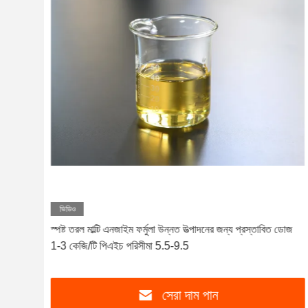
ভিডিও
্য
স্পষ্ট তরল মাল্টি এনজাইম ফর্মুলা উন্নত উত্পাদনের জন্য প্রস্তাবিত ডোজ
1-3 কেজি/টি পিএইচ পরিসীমা 5.5-9.5
সেরা দাম পান