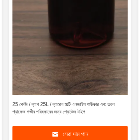
25 কেজি / ব্যাগ 25L / ব্যারেল মাল্টি এনজাইম পাউডার এবং তরল
প্যাকেজ গভীর পরিষ্কারের জন্য প্রোটেজ টাইপ
সেরা দাম পান