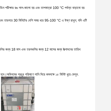
রীক্ষার রঙ লাল-কালো হয় এবং তাপমাত্রা 100 °C পর্যন্ত বাড়ানো হয়
এবং তারপরে 30 মিনিটের বেশি সময় ধরে 95-100 °C এ উষ্ণ রাখুন; যদি এটি
গুলির জন্য 18 মাস এবং তরলগুলির জন্য 12 মাসের জন্য উত্পাদনের তারিখ
অবিলম্বে প্রচুর পরিমাণে পানি দিয়ে কমপক্ষে ১৫ মিনিট ধুয়ে ফেলুন.