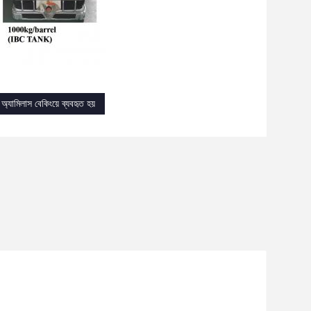
অ্যামিলাস বেকিংয়ে ব্যবহৃত হয়