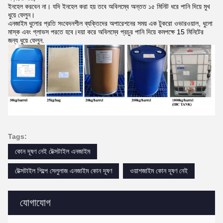
ইনহেল করবেন না। যদি ইনহেল করা হয় তবে অবিলম্বে অন্তত ১৫ মিনিট ধরে পানি দিয়ে মুখ
ধুয়ে ফেলুন।
এনজাইম ধুলোর প্রতি সংবেদনশীল ব্যক্তিদের অপারেশনের সময় এক টুকরো ওভারওয়াল, ধুলো
মাস্ক এবং গ্লাভস পরতে হবে।দয়া করে অবিলম্বে প্রচুর পানি দিয়ে কমপক্ষে 15 মিনিটের
জন্য ধুয়ে ফেলুন.
Tags:
কোন দূষণ নেই টেক্সটাইল এনজাইম
টেক্সটাইল শিল্পে সেলুলাজ এনজাইম কোন দূষণ
ওয়াশজাইম কোন দূষণ নেই
যোগাযোগ