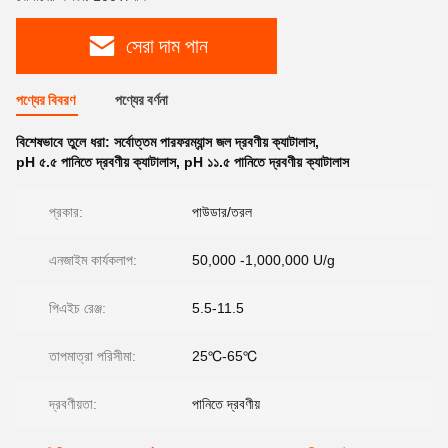
সেরা দাম পান
পণ্যের বিবরণ
পণ্যের বর্ণনা
বিশেষভাবে তুলে ধরা:
সর্বোত্তম পারফরম্যান্স জল দ্রবণীয় ক্যাটালাস
,
pH ৫.৫ পানিতে দ্রবণীয় ক্যাটালাস
,
pH ১১.৫ পানিতে দ্রবণীয় ক্যাটালাস
প্রকার:
পাউডার/তরল
এনজাইম কার্যকলাপ:
50,000 -1,000,000 U/g
পিএইচ রেঞ্জ:
5.5-11.5
তাপমাত্রা পরিসীমা:
25℃-65℃
দ্রবণীয়তা:
পানিতে দ্রবণীয়