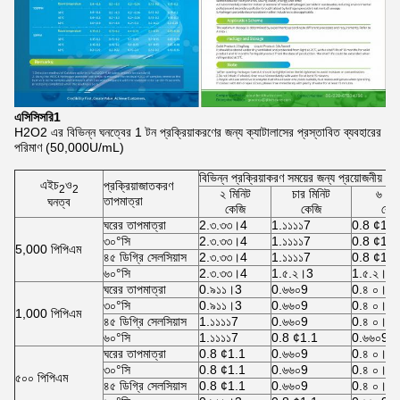
এ
সিসিসরি
1
H2O2 এর বিভিন্ন ঘনত্বের 1 টন প্রক্রিয়াকরণের জন্য ক্যাটালাসের প্রস্তাবিত ব্যবহারের
পরিমাণ (50,000U/mL)
বিভিন্ন প্রক্রিয়াকরণ সময়ের জন্য প্রয়োজনীয় এ
এইচ
ও
প্রক্রিয়াজাতকরণ
2
2
২ মিনিট
চার মিনিট
৬ মিন
তাপমাত্রা
ঘনত্ব
কেজি
কেজি
কেজ
ঘরের তাপমাত্রা
2.৩.৩৩।4
1.১১১১7
0.8 ¢1.1
৩০°সি
2.৩.৩৩।4
1.১১১১7
0.8 ¢1.1
5,000 পিপিএম
৪৫ ডিগ্রি সেলসিয়াস
2.৩.৩৩।4
1.১১১১7
0.8 ¢1.1
৬০°সি
2.৩.৩৩।4
1.৫.২।3
1.৫.২।3
ঘরের তাপমাত্রা
0.৯১১।3
0.৬৬০9
0.৪ ০।6
৩০°সি
0.৯১১।3
0.৬৬০9
0.৪ ০।6
1,000 পিপিএম
৪৫ ডিগ্রি সেলসিয়াস
1.১১১১7
0.৬৬০9
0.৪ ০।6
৬০°সি
1.১১১১7
0.8 ¢1.1
0.৬৬০9
ঘরের তাপমাত্রা
0.8 ¢1.1
0.৬৬০9
0.৪ ০।6
৩০°সি
0.8 ¢1.1
0.৬৬০9
0.৪ ০।6
৫০০ পিপিএম
৪৫ ডিগ্রি সেলসিয়াস
0.8 ¢1.1
0.৬৬০9
0.৪ ০।6