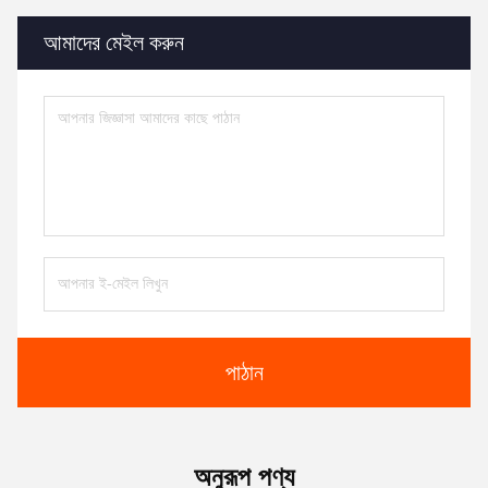
আমাদের মেইল করুন
পাঠান
অনুরূপ পণ্য