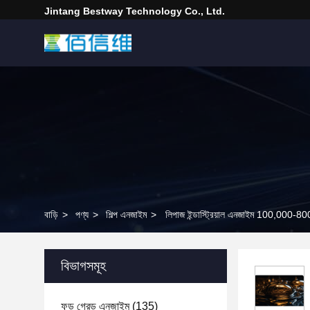
Jintang Bestway Technology Co., Ltd.
বাড়ি
>
পণ্য
>
শিল্প এনজাইম
>
লিপাজ ইন্ডাস্ট্রিয়াল এনজাইম 100,000-
বিভাগসমূহ
ফুড গ্রেড এনজাইম
(135)