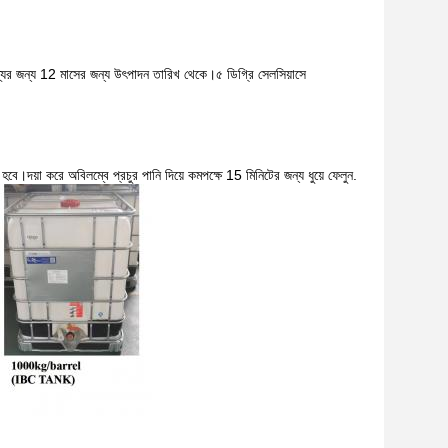
ের জন্য 12 মাসের জন্য উৎপাদন তারিখ থেকে।৫ ডিগ্রি সেলসিয়াসে
দয়া করে অবিলম্বে প্রচুর পানি দিয়ে কমপক্ষে 15 মিনিটের জন্য ধুয়ে ফেলুন.