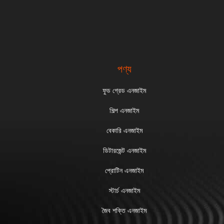
পণ্য
ফুড গ্রেড এনজাইম
শিল্প এনজাইম
বেকারি এনজাইম
ডিটারজেন্ট এনজাইম
প্রোটিন এনজাইম
স্টার্চ এনজাইম
জৈব শক্তি এনজাইম