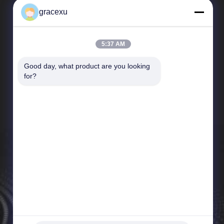
gracexu
5:37 AM
Good day, what product are you looking 
দ্রুত লিঙ্ক
for?
কোম্পানির প্রোফাইল
কারখানা পরিদর্শন
গুণমান নিয়ন্ত্রণ
খবর
সাইট ম্যাপ
গোপনীয়তা নীতি