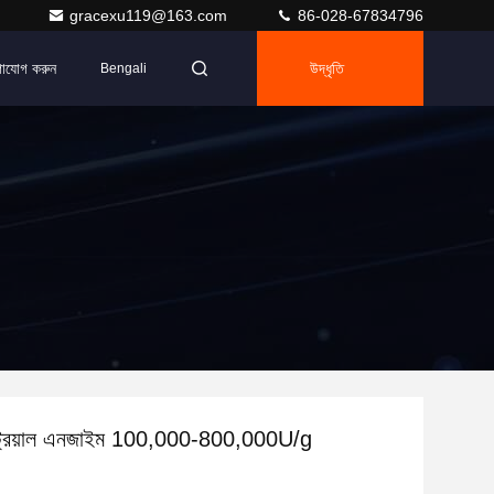
gracexu119@163.com
86-028-67834796
গাযোগ করুন
উদ্ধৃতি
Bengali
স্ট্রিয়াল এনজাইম 100,000-800,000U/g