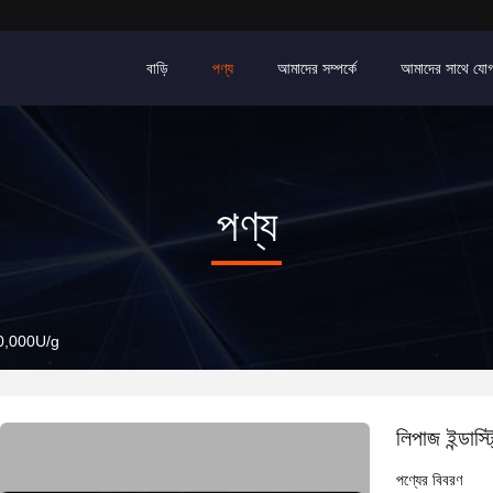
বাড়ি
পণ্য
আমাদের সম্পর্কে
আমাদের সাথে যো
পণ্য
800,000U/g
লিপাজ ইন্ডা
পণ্যের বিবরণ