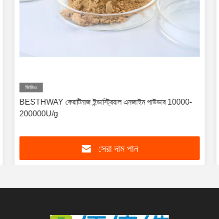
ভিডিও
BESTHWAY কেরাটিনাজ ইন্ডাস্ট্রিয়াল এনজাইম পাউডার 10000-
200000U/g
সেরা দাম পান