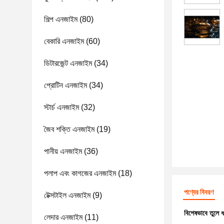
শিল্প এনজাইম
(80)
বেকারি এনজাইম
(60)
ডিটারজেন্ট এনজাইম
(34)
প্রোটিন এনজাইম
(34)
স্টার্চ এনজাইম
(32)
জৈব শক্তি এনজাইম
(19)
পানীয় এনজাইম
(36)
পলাপ এবং কাগজের এনজাইম
(18)
পণ্যের বিবরণ
টেক্সটাইল এনজাইম
(9)
বিশেষভাবে তুলে 
লেদার এনজাইম
(11)