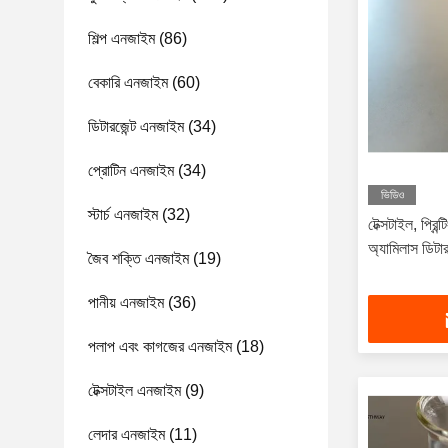
শিল্প এনজাইম
(86)
বেকারি এনজাইম
(60)
ডিটারজেন্ট এনজাইম
(34)
প্রোটিন এনজাইম
(34)
ভিডিও
স্টার্চ এনজাইম
(32)
টেক্সটাইল, প্রিন
অ্যামিলাস ডিটার
জৈব শক্তি এনজাইম
(19)
পানীয় এনজাইম
(36)
পলাপ এবং কাগজের এনজাইম
(18)
টেক্সটাইল এনজাইম
(9)
লেদার এনজাইম
(11)