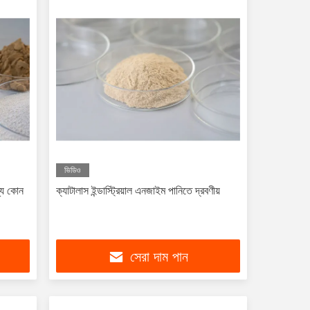
ভিডিও
্য কোন
ক্যাটালাস ইন্ডাস্ট্রিয়াল এনজাইম পানিতে দ্রবণীয়
সেরা দাম পান