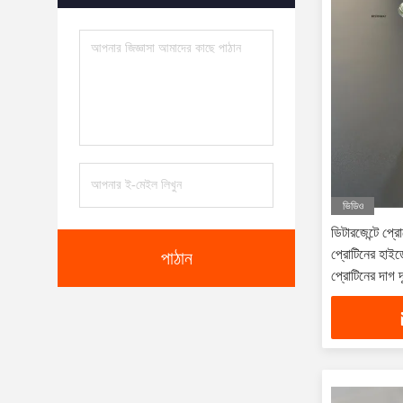
ভিডিও
ডিটারজেন্টে প
প্রোটিনের হাইড
পাঠান
প্রোটিনের দাগ দ