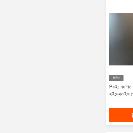
ভিডিও
পিএইচ ব্যাপ্তি
হাইড্রোলাইজ পে