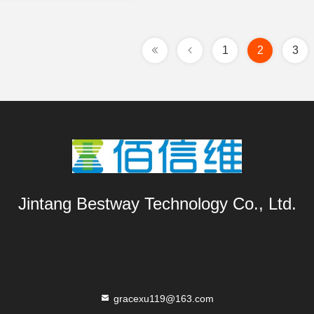
1
2
3
Jintang Bestway Technology Co., Ltd.
gracexu119@163.com