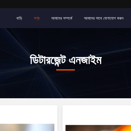
বাড়ি
পণ্য
আমাদের সম্পর্কে
আমাদের সাথে যোগাযোগ করুন
ডিটারজেন্ট এনজাইম