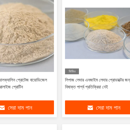
ভিডিও
অ্যালক্যালিন প্রোটেজ বায়োডিজেল
লিপাজ লেদার এনজাইম লেদার প্রোডাক্টের জন
োলাইজ প্রোটিন
বিষাক্ত পার্শ্ব প্রতিক্রিয়া নেই
সেরা দাম পান
সেরা দাম পান