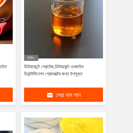
ভিডিও
নজাইম
ডিটারজেন্টে প্রোটেজ,ডিটারজেন্ট এনজাইম
ডিকন্টামিনেশন প্রোডাক্টের জন্য উপযুক্ত
সেরা দাম পান