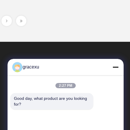
gracexu
2:27 PM
Good day, what product are you looking 
দ্রুত লিঙ্ক
for?
কোম্পানির প্রোফাইল
কারখানা পরিদর্শন