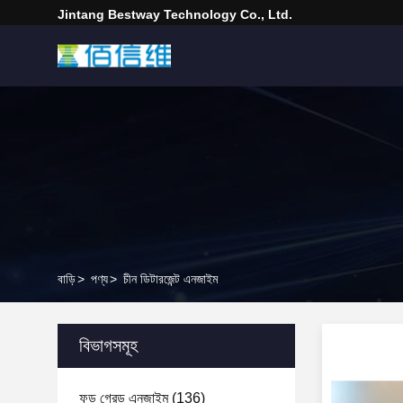
Jintang Bestway Technology Co., Ltd.
বাড়ি
>
পণ্য
>
চীন ডিটারজেন্ট এনজাইম
বিভাগসমূহ
ফুড গ্রেড এনজাইম
(136)