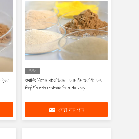
ভিডিও
্রিয়া
ওয়াশিং লিপেজ বায়োডিজেল এনজাইম ওয়াশিং এবং
ডিকন্টামিনেশন প্রোডাক্টগুলিতে প্রযোজ্য
সেরা দাম পান