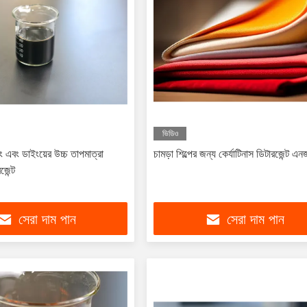
ভিডিও
্টিং এবং ডাইংয়ের উচ্চ তাপমাত্রা
চামড়া শিল্পের জন্য কের্যাটিনাস ডিটারজেন্ট এ
জেন্ট
সেরা দাম পান
সেরা দাম পান