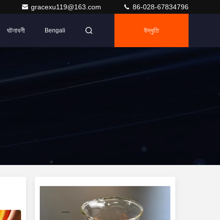
gracexu119@163.com
86-028-67834796
ঘটনাবলী
উদ্ধৃতি
Bengali