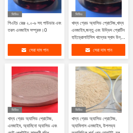
ভিডিও
ভিডিও
পিএইচ রেঞ্জ ২.০-৬ সহ পাউডার এবং
খাদ্য গ্রেড অ্যাসিড প্রোটেজ,খাদ্য
তরল এনজাইম সম্পূরক।0
এনজাইম,জন্তু এবং উদ্ভিদ প্রোটিন
হাইড্রোলাইসিস খাদ্যের স্বাদ উন্নত
করতে পারে
সেরা দাম পান
সেরা দাম পান
ভিডিও
ভিডিও
খাদ্য গ্রেড অ্যাসিড প্রোটেজ,
খাদ্য গ্রেড অ্যাসিড প্রোটেজ,
এনজাইম, অ্যামিনো অ্যাসিড এবং
অ্যামিলাস এনজাইম, উপলভ্য
ছোট পেপটাইড সামগ্রী বৃদ্ধি
অ্যাসিডিক শর্ত,গ্রে হোয়াইট, হলুদ