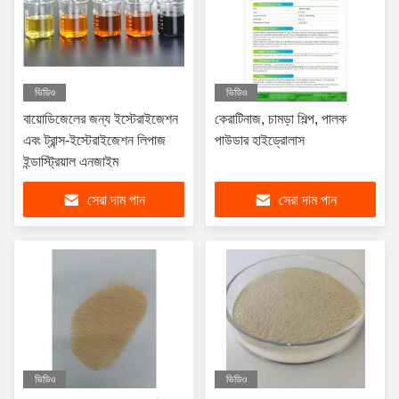
ভিডিও
ভিডিও
বায়োডিজেলের জন্য ইস্টেরাইজেশন
কেরাটিনাজ, চামড়া শিল্প, পালক
এবং ট্রান্স-ইস্টেরাইজেশন লিপাজ
পাউডার হাইড্রোলাস
ইন্ডাস্ট্রিয়াল এনজাইম
সেরা দাম পান
সেরা দাম পান
ভিডিও
ভিডিও