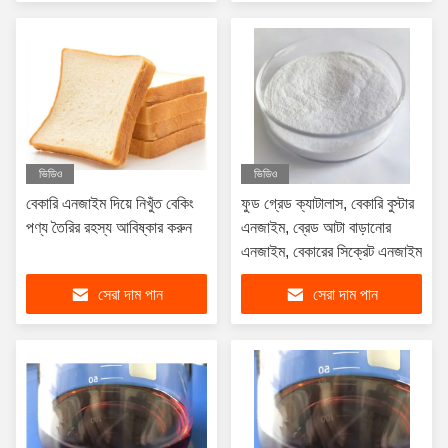
ভিডিও
ভিডিও
বেকারি এনজাইম দিয়ে নিখুঁত বেকিং
ফুড গ্রেড ক্যাটালাস, বেকারি বুস্টার
পণ্য তৈরির রহস্য আবিষ্কার করুন
এনজাইম, ব্রেড আটা বাড়ানোর
এনজাইম, বেকারের সিক্রেট এনজাইম
সেরা দাম পান
সেরা দাম পান