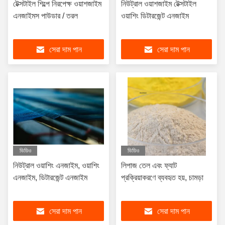
টেক্সটাইল শিল্পে নিরপেক্ষ ওয়াশজাইম
নিউট্রাল ওয়াশজাইম টেক্সটাইল
এনজাইমস পাউডার / তরল
ওয়াশিং ডিটারজেন্ট এনজাইম
সেরা দাম পান
সেরা দাম পান
ভিডিও
ভিডিও
নিউট্রাল ওয়াশিং এনজাইম, ওয়াশিং
লিপাজ তেল এবং ফ্যাট
এনজাইম, ডিটারজেন্ট এনজাইম
প্রক্রিয়াকরণে ব্যবহৃত হয়, চামড়া
সেরা দাম পান
সেরা দাম পান