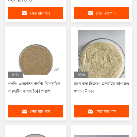
সেরা দাম পান
সেরা দাম পান
ভিডিও
ভিডিও
পলপিং এনজাইম পলপিং বিশেষায়িত
রজন বাধা নিয়ন্ত্রণ এনজাইম কাগজের
এনজাইম কাগজ তৈরি পলপিং
গুণমান উন্নত
সেরা দাম পান
সেরা দাম পান