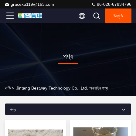
gracexu119@163.com
86-028-67834796
উদ্ধৃতি
পণ্য
বাড়ি
>
Jintang Bestway Technology Co., Ltd. অনলাইন পণ্য
পণ্য