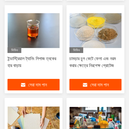
ভিডিও
ভিডিও
ইন্ডাস্ট্রিয়াল ট্যানিং লিপাজ ত্বকের
চামড়ার চুল কেটে ফেলা এবং নরম
হার বাড়ায়
করার ক্ষেত্রে নিরপেক্ষ প্রোটেজ
সেরা দাম পান
সেরা দাম পান