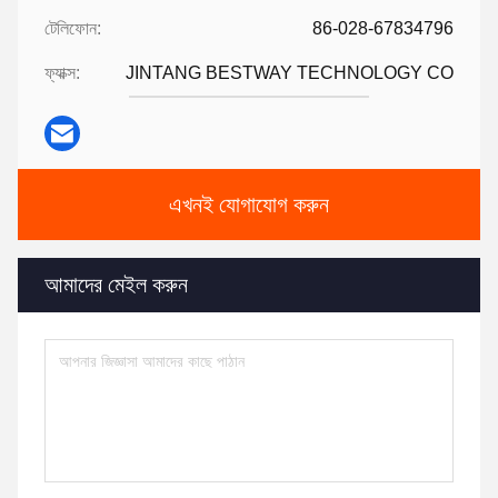
টেলিফোন:
86-028-67834796
ফ্যাক্স:
JINTANG BESTWAY TECHNOLOGY CO
এখনই যোগাযোগ করুন
আমাদের মেইল করুন