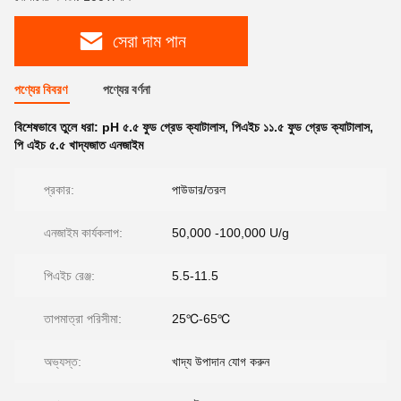
সেরা দাম পান
পণ্যের বিবরণ
পণ্যের বর্ণনা
বিশেষভাবে তুলে ধরা:
pH ৫.৫ ফুড গ্রেড ক্যাটালাস
,
পিএইচ ১১.৫ ফুড গ্রেড ক্যাটালাস
,
পি এইচ ৫.৫ খাদ্যজাত এনজাইম
প্রকার:
পাউডার/তরল
এনজাইম কার্যকলাপ:
50,000 -100,000 U/g
পিএইচ রেঞ্জ:
5.5-11.5
তাপমাত্রা পরিসীমা:
25℃-65℃
অভ্যস্ত:
খাদ্য উপাদান যোগ করুন