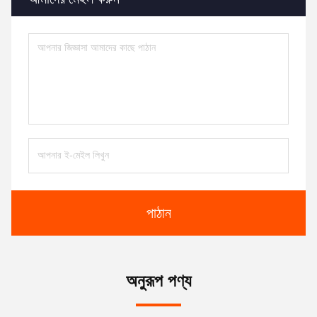
পাঠান
অনুরূপ পণ্য