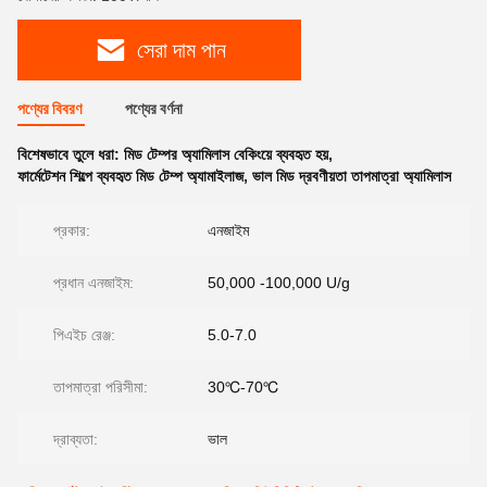
সেরা দাম পান
পণ্যের বিবরণ
পণ্যের বর্ণনা
বিশেষভাবে তুলে ধরা:
মিড টেম্পর অ্যামিলাস বেকিংয়ে ব্যবহৃত হয়
,
ফার্মেটেশন শিল্পে ব্যবহৃত মিড টেম্প অ্যামাইলাজ
,
ভাল মিড দ্রবণীয়তা তাপমাত্রা অ্যামিলাস
প্রকার:
এনজাইম
প্রধান এনজাইম:
50,000 -100,000 U/g
পিএইচ রেঞ্জ:
5.0-7.0
তাপমাত্রা পরিসীমা:
30℃-70℃
দ্রাব্যতা:
ভাল