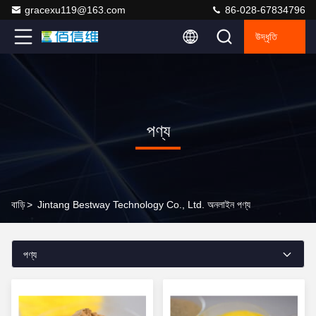
gracexu119@163.com
86-028-67834796
উদ্ধৃতি
পণ্য
বাড়ি
>
Jintang Bestway Technology Co., Ltd. অনলাইন পণ্য
পণ্য