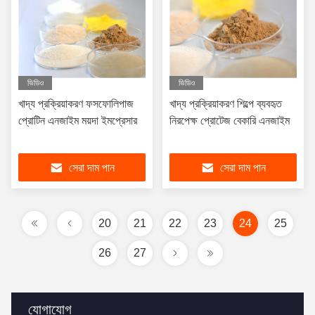
ভিডিও
ভিডিও
খাদ্য প্রক্রিয়াকরণ ফসফোলিপাজ
খাদ্য প্রক্রিয়াকরণ শিল্পে ব্যবহৃত
প্রোটিন এনজাইম ময়দা ইমপ্রেসার
নিরপেক্ষ প্রোটেজ বেকারি এনজাইম
সেরা দাম পান
সেরা দাম পান
20
21
22
23
24
25
26
27
যোগাযোগ