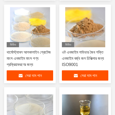
ভিডিও
ভিডিও
থার্মোস্ট্যাবল আলকালাইন প্রোটেজ
ওট এনজাইম পাউডার জৈব শক্তি
মাংস এনজাইম মাংস পণ্য
এনজাইম বর্জ্য জল চিকিত্সার জন্য
প্রক্রিয়াকরণের জন্য
ISO9001
সেরা দাম পান
সেরা দাম পান