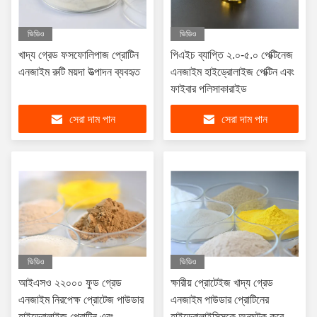
ভিডিও
ভিডিও
খাদ্য গ্রেড ফসফোলিপাজ প্রোটিন
পিএইচ ব্যাপ্তি ২.০-৫.০ পেক্টিনেজ
এনজাইম রুটি ময়দা উত্পাদন ব্যবহৃত
এনজাইম হাইড্রোলাইজ পেক্টিন এবং
ফাইবার পলিসাকারাইড
সেরা দাম পান
সেরা দাম পান
ভিডিও
ভিডিও
আইএসও ২২০০০ ফুড গ্রেড
ক্ষারীয় প্রোটেইজ খাদ্য গ্রেড
এনজাইম নিরপেক্ষ প্রোটেজ পাউডার
এনজাইম পাউডার প্রোটিনের
হাইড্রোলাইজ প্রোটিন এবং
হাইড্রোলাইসিসকে অনুঘটক করে