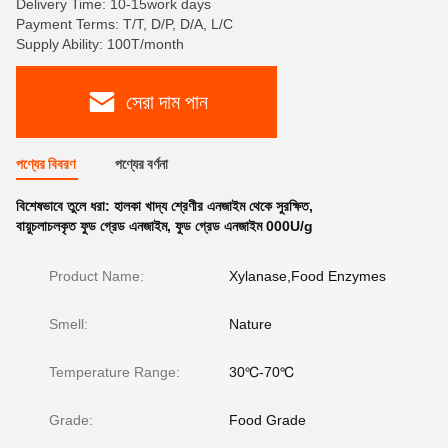
Delivery Time: 10-15work days
Payment Terms: T/T, D/P, D/A, L/C
Supply Ability: 100T/month
সেরা দাম পান
পণ্যের বিবরণ
পণ্যের বর্ণনা
বিশেষভাবে তুলে ধরা:
হালকা খাদ্য শ্রেণীর এনজাইম থেকে সুরক্ষিত
,
বায়ুচলাচলকৃত ফুড গ্রেড এনজাইম
,
ফুড গ্রেড এনজাইম 000U/g
Product Name:
Xylanase,Food Enzymes
Smell:
Nature
Temperature Range:
30℃-70℃
Grade:
Food Grade