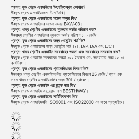
প্রশ্ন: ফুড গ্রেড এনজাইমের উৎপত্তিস্থল কোথায়?
উঃ
ফুড গ্রেড এনজাইমগুলো চীনে তৈরি।
প্রশ্ন: ফুড গ্রেড এনজাইমের মডেল নম্বর কি?
উঃ
ফুড গ্রেড এনজাইমের মডেল নম্বর BXW-03।
প্রশ্ন: খাদ্য শ্রেণীর এনজাইমের ন্যূনতম অর্ডার পরিমাণ কত?
উঃ
খাদ্য শ্রেণীর এনজাইমের ন্যূনতম অর্ডার পরিমাণ ১০০ কেজি।
প্রশ্ন: ফুড গ্রেড এনজাইমের জন্য পেমেন্টের শর্ত কি?
উঃ
ফুড গ্রেড এনজাইমের জন্য পেমেন্টের শর্ত T/T, D/P, D/A এবং L/C।
প্রশ্ন: খাদ্য শ্রেণীর এনজাইম সরবরাহের ক্ষমতা এবং সরবরাহের সময়কাল কত?
উঃ
ফুড গ্রেড এনজাইম সরবরাহের ক্ষমতা ১০০ টন/মাস এবং সরবরাহের সময় ১০-১৫
কার্যদিবস।
প্রশ্ন: ফুড গ্রেড এনজাইমের প্যাকেজিংয়ের বিবরণ কি?
উঃ
শক্ত খাদ্য শ্রেণীর এনজাইমগুলির প্যাকেজিংয়ের বিবরণ 25 কেজি / ব্যাগ এবং
তরল খাদ্য শ্রেণীর এনজাইমগুলির জন্য 30L / ব্যারেল।
প্রশ্ন: ফুড গ্রেড এনজাইম এর ব্র্যান্ড নাম কি?
উঃ
ফুড গ্রেড এনজাইম এর ব্র্যান্ড নাম BESTHWAY।
প্রশ্ন: ফুড গ্রেড এনজাইমের সার্টিফিকেশন কি?
উঃ
ফুড গ্রেড এনজাইমগুলি ISO9001 এবং ISO22000 এর সাথে প্রত্যয়িত।