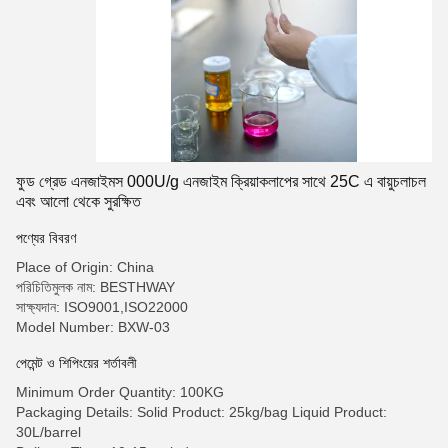
ফুড গ্রেড এনজাইমস 000U/g এনজাইম ক্রিয়াকলাপের সাথে 25C এ বায়ুচলাচল
এবং আলো থেকে সুরক্ষিত
পণ্যের বিবরণ
Place of Origin: China
পরিচিতিমুলক নাম: BESTHWAY
সাক্ষ্যদান: ISO9001,ISO22000
Model Number: BXW-03
পেমেন্ট ও শিপিংয়ের শর্তাবলী
Minimum Order Quantity: 100KG
Packaging Details: Solid Product: 25kg/bag Liquid Product:
30L/barrel