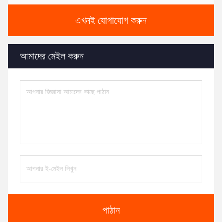
এখনই যোগাযোগ করুন
আমাদের মেইল করুন
পাঠান