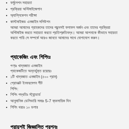
ফর্মুলেশন সহায়তা
প্রক্রিয়া অপ্টিমাইজেশান
অ্যাপ্লিকেশন পরীক্ষা
কাস্টমাইজড এনজাইম সলিউশন
আমরা আমাদের গ্রাহকদের তাদের পছন্দসই ফলাফল অর্জন এবং তাদের প্রক্রিয়া
অপ্টিমাইজ করতে সহায়তা করতে প্রতিশ্রুতিবদ্ধ। আমরা আপনাকে কীভাবে সহায়তা
করতে পারি সে সম্পর্কে আরও জানতে আমাদের সাথে যোগাযোগ করুন।
প্যাকেজিং এবং শিপিংঃ
পণ্যঃ খাদ্যজাত এনজাইম
প্যাকেজটিতে অন্তর্ভুক্ত রয়েছেঃ
১টি খাদ্যজাত এনজাইম (৫০০ গ্রাম)
প্রোডাক্ট ইনফরমেশন শীট
শিপিং:
শিপিং পদ্ধতিঃ স্ট্যান্ডার্ড
আনুমানিক ডেলিভারি সময়ঃ 5-7 ব্যবসায়িক দিন
শিপিং খরচঃ ১০ ডলার
প্রায়শই জিজ্ঞাসিত প্রশ্নঃ