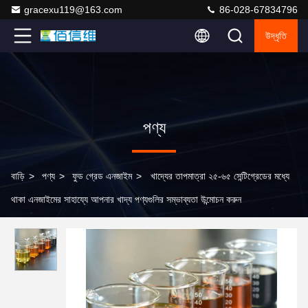
gracexu119@163.com
86-028-67834796
উদ্ধৃতি
পণ্য
বাড়ি
>
পণ্য
>
ফুড গ্রেড এনজাইম
>
খাদ্যের তাপমাত্রা ২৫-৬৫ সেন্টিগ্রেডের মধ্যে
থাকা এনজাইমের সাহায্যে আপনার খাদ্য পণ্যগুলির সম্ভাব্যতা উন্মোচন করুন