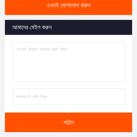
এখনই যোগাযোগ করুন
আমাদের মেইল করুন
পাঠান