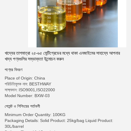
খাদ্যের তাপমাত্রা ২৫-৬৫ সেন্টিগ্রেডের মধ্যে থাকা এনজাইমের সাহায্যে আপনার
খাদ্য পণ্যগুলির সম্ভাব্যতা উন্মোচন করুন
পণ্যের বিবরণ
Place of Origin: China
পরিচিতিমুলক নাম: BESTHWAY
সাক্ষ্যদান: ISO9001,ISO22000
Model Number: BXW-03
পেমেন্ট ও শিপিংয়ের শর্তাবলী
Minimum Order Quantity: 100KG
Packaging Details: Solid Product: 25kg/bag Liquid Product:
30L/barrel