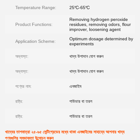
Temperature Range:
25℃-65℃
Removing hydrogen peroxide
Product Functions:
residues, removing odors, flour
improver, loosening agent
Optimum dosage determined by
Application Scheme:
experiments
অভ্যস্ত:
খাদ্য উপাদান যোগ করুন
অভ্যস্ত:
খাদ্য উপাদান যোগ করুন
পণ্যের নাম:
এনজাইম
রাষ্ট্র:
পাউডার বা তরল
রাষ্ট্র:
পাউডার বা তরল
খাদ্যের তাপমাত্রা ২৫-৬৫ সেন্টিগ্রেডের মধ্যে থাকা এনজাইমের সাহায্যে আপনার খাদ্য
পণ্যগুলির সম্ভাব্যতা উন্মোচন করুন