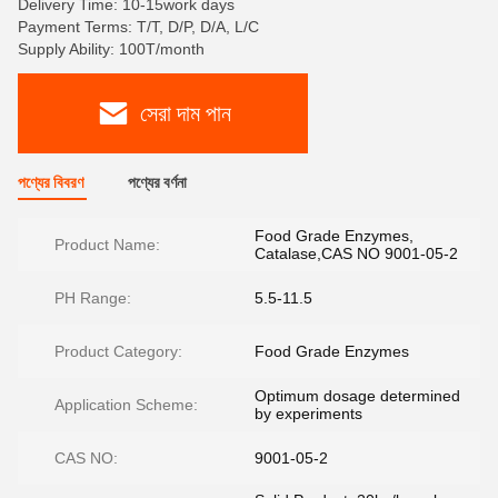
Delivery Time: 10-15work days
Payment Terms: T/T, D/P, D/A, L/C
Supply Ability: 100T/month
সেরা দাম পান
পণ্যের বিবরণ
পণ্যের বর্ণনা
Food Grade Enzymes,
Product Name:
Catalase,CAS NO 9001-05-2
PH Range:
5.5-11.5
Product Category:
Food Grade Enzymes
Optimum dosage determined
Application Scheme:
by experiments
CAS NO:
9001-05-2