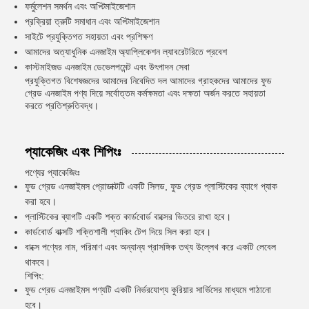
ফর্মুলেশন সমর্থন এবং অপ্টিমাইজেশান
প্রক্রিয়া ত্রুটি সমাধান এবং অপ্টিমাইজেশান
সাইটে প্রযুক্তিগত সহায়তা এবং প্রশিক্ষণ
আমাদের অত্যাধুনিক এনজাইম অ্যাপ্লিকেশন ল্যাবরেটরিতে প্রবেশ
কাস্টমাইজড এনজাইম ডেভেলপমেন্ট এবং উৎপাদন সেবা
প্রযুক্তিগত বিশেষজ্ঞদের আমাদের নিবেদিত দল আমাদের গ্রাহকদের আমাদের ফুড
গ্রেড এনজাইম পণ্য দিয়ে সর্বোত্তম কর্মক্ষমতা এবং দক্ষতা অর্জন করতে সহায়তা
করতে প্রতিশ্রুতিবদ্ধ।
প্যাকেজিং এবং শিপিংঃ
পণ্যের প্যাকেজিংঃ
ফুড গ্রেড এনজাইমস প্রোডাক্টটি একটি সিলড, ফুড গ্রেড প্লাস্টিকের ব্যাগে প্যাক
করা হবে।
প্লাস্টিকের ব্যাগটি একটি শক্ত কার্ডবোর্ড বাক্সের ভিতরে রাখা হবে।
কার্ডবোর্ড বাক্সটি শক্তিশালী প্যাকিং টেপ দিয়ে সিল করা হবে।
বাক্সে পণ্যের নাম, পরিমাণ এবং অন্যান্য প্রাসঙ্গিক তথ্য উল্লেখ করে একটি লেবেল
থাকবে।
শিপিং:
ফুড গ্রেড এনজাইমস পণ্যটি একটি নির্ভরযোগ্য কুরিয়ার সার্ভিসের মাধ্যমে পাঠানো
হবে।