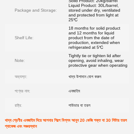
Solid Product: 20kg/barrel
Liquid Product: 30L/barrel,
Package and Storage:
stored under dry, ventilated
and protected from light at
25℃
18 months for solid product
and 12 months for liquid
Shelf Life:
product from the date of
production, extended when
refrigerated at 5℃
Tightly tie or tighten lid after
Note:
opening, avoid inhaling, wear
protective gear when operating
অভ্যস্ত:
খাদ্য উপাদান যোগ করুন
পণ্যের নাম:
এনজাইম
রাষ্ট্র:
পাউডার বা তরল
খাদ্য শ্রেণীর এনজাইম দিয়ে আপনার শিল্পে বিপ্লব আনুন 20 কেজি শক্ত বা 30 লিটার তরল
প্যাকেজ এবং সঞ্চয়স্থান