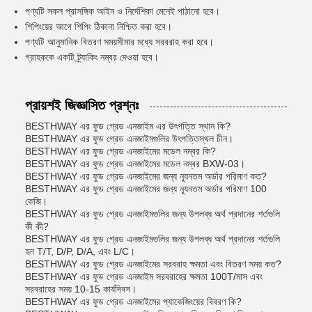
পণ্যটি সকল প্রাসঙ্গিক আইন ও নির্দেশিকা মেনেই পাঠানো হবে।
শিপিংয়ের আগে শিপিং ঠিকানা নিশ্চিত করা হবে।
পণ্যটি আনুমানিক বিতরণ সময়সীমার মধ্যে সরবরাহ করা হবে।
গ্রাহককে একটি ট্র্যাকিং নম্বর দেওয়া হবে।
প্রায়শই জিজ্ঞাসিত প্রশ্নঃ
BESTHWAY এর ফুড গ্রেড এনজাইম এর উৎপত্তি স্থান কি?
BESTHWAY এর ফুড গ্রেড এনজাইমগুলির উৎপত্তিস্থল চীন।
BESTHWAY এর ফুড গ্রেড এনজাইমের মডেল নম্বর কি?
BESTHWAY এর ফুড গ্রেড এনজাইমের মডেল নম্বর BXW-03।
BESTHWAY এর ফুড গ্রেড এনজাইমের জন্য ন্যূনতম অর্ডার পরিমাণ কত?
BESTHWAY এর ফুড গ্রেড এনজাইমের জন্য ন্যূনতম অর্ডার পরিমাণ 100
কেজি।
BESTHWAY এর ফুড গ্রেড এনজাইমগুলির জন্য উপলব্ধ অর্থ প্রদানের শর্তগুলি
কী কী?
BESTHWAY এর ফুড গ্রেড এনজাইমগুলির জন্য উপলব্ধ অর্থ প্রদানের শর্তগুলি
হল T/T, D/P, D/A, এবং L/C।
BESTHWAY এর ফুড গ্রেড এনজাইমের সরবরাহ ক্ষমতা এবং বিতরণ সময় কত?
BESTHWAY এর ফুড গ্রেড এনজাইম সরবরাহের ক্ষমতা 100T/মাস এবং
সরবরাহের সময় 10-15 কার্যদিবস।
BESTHWAY এর ফুড গ্রেড এনজাইমের প্যাকেজিংয়ের বিবরণ কি?