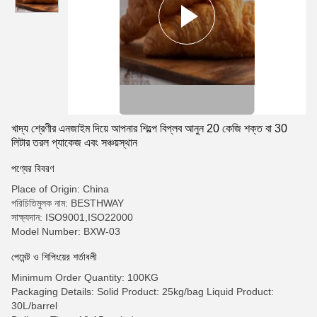
খাদ্য শ্রেণীর এনজাইম দিয়ে আপনার শিল্পে বিপ্লব আনুন 20 কেজি শক্ত বা 30
লিটার তরল প্যাকেজ এবং সঞ্চয়স্থান
পণ্যের বিবরণ
Place of Origin: China
পরিচিতিমুলক নাম: BESTHWAY
সাক্ষ্যদান: ISO9001,ISO22000
Model Number: BXW-03
পেমেন্ট ও শিপিংয়ের শর্তাবলী
Minimum Order Quantity: 100KG
Packaging Details: Solid Product: 25kg/bag Liquid Product:
30L/barrel