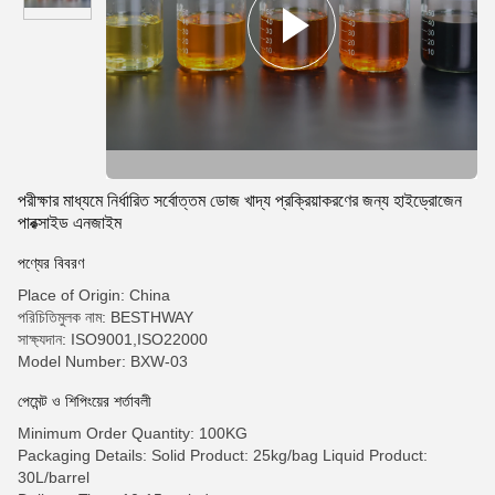
পরীক্ষার মাধ্যমে নির্ধারিত সর্বোত্তম ডোজ খাদ্য প্রক্রিয়াকরণের জন্য হাইড্রোজেন
পারক্সাইড এনজাইম
পণ্যের বিবরণ
Place of Origin: China
পরিচিতিমুলক নাম: BESTHWAY
সাক্ষ্যদান: ISO9001,ISO22000
Model Number: BXW-03
পেমেন্ট ও শিপিংয়ের শর্তাবলী
Minimum Order Quantity: 100KG
Packaging Details: Solid Product: 25kg/bag Liquid Product:
30L/barrel