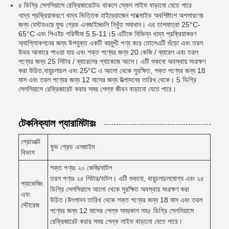
৫ ডিগ্রি সেলসিয়াসে রেফ্রিজারেটেড থাকলে স্কেল লাইফ বাড়ানো যেতে পারে
খাদ্য প্রক্রিয়াকরণে খাদ্য ভিত্তিক হাইড্রোজেন পারক্সাইড অবশিষ্টাংশ অপসারণের
জন্য বেস্টহওয়ে ফুড গ্রেড এনজাইমগুলি নিখুঁত সমাধান। এর তাপমাত্রা 25°C-
65°C এবং পিএইচ পরিসীমা 5.5-11।5 এটিকে বিভিন্ন খাদ্য প্রক্রিয়াকরণ
অ্যাপ্লিকেশনের জন্য উপযুক্ত একটি বহুমুখী পণ্য করে তোলেএটি গুঁড়ো এবং তরল
উভয় আকারে পাওয়া যায় এবং শক্ত পণ্যের জন্য 20 কেজি / ব্যারেল এবং তরল
পণ্যের জন্য 25 লিটার / ব্যারেলের প্যাকেজে আসে। এটি শুকনো অবস্থায় সংরক্ষণ
করা উচিত,বায়ুচলাচল এবং 25°C এ আলো থেকে সুরক্ষিত, শক্ত পণ্যের জন্য 18
মাস এবং তরল পণ্যের জন্য 12 মাসের জন্য উত্পাদনের তারিখ থেকে। 5 ডিগ্রি
সেলসিয়াসে রেফ্রিজারেট করার সময় শেল্ফ জীবন বাড়ানো যেতে পারে।
টেকনিক্যাল প্যারামিটারঃ
প্রোডাক্ট
ফুড গ্রেড এনজাইম
বিভাগ
শক্ত পণ্যঃ ২০ কেজি/বাটল
তরল পণ্যঃ ২৫ লিটার/বাটল। এটি শুকনো, বায়ুচলাচলযোগ্য এবং ২৫
প্যাকেজিং
ডিগ্রি সেলসিয়াসে আলো থেকে সুরক্ষিত অবস্থায় সংরক্ষণ করা
এবং
উচিত।উৎপাদন তারিখ থেকে শক্ত পণ্যের জন্য 18 মাস এবং তরল
স্টোরেজ
পণ্যের জন্য 12 মাসের শেল্ফ সময়কাল সহ৫ ডিগ্রি সেলসিয়াসে
রেফ্রিজারেট করার সময় শেল্ফ লাইফ বাড়ানো যেতে পারে।