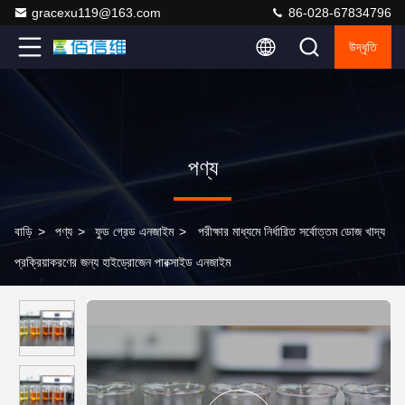
gracexu119@163.com
86-028-67834796
উদ্ধৃতি
পণ্য
বাড়ি
>
পণ্য
>
ফুড গ্রেড এনজাইম
>
পরীক্ষার মাধ্যমে নির্ধারিত সর্বোত্তম ডোজ খাদ্য
প্রক্রিয়াকরণের জন্য হাইড্রোজেন পারক্সাইড এনজাইম