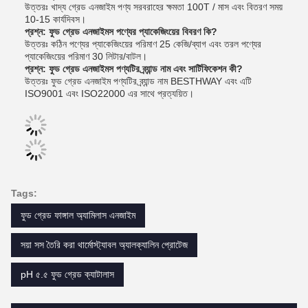
উত্তরঃ খাদ্য গ্রেড এনজাইম পণ্য সরবরাহের ক্ষমতা 100T / মাস এবং বিতরণ সময়
10-15 কার্যদিবস।
প্রশ্ন: ফুড গ্রেড এনজাইমস পণ্যের প্যাকেজিংয়ের বিবরণ কি?
উত্তরঃ কঠিন পণ্যের প্যাকেজিংয়ের পরিমাণ 25 কেজি/ব্যাগ এবং তরল পণ্যের
প্যাকেজিংয়ের পরিমাণ 30 লিটার/বাটল।
প্রশ্ন: ফুড গ্রেড এনজাইমস পণ্যটির ব্র্যান্ড নাম এবং সার্টিফিকেশন কী?
উত্তরঃ ফুড গ্রেড এনজাইম পণ্যটির ব্র্যান্ড নাম BESTHWAY এবং এটি
ISO9001 এবং ISO22000 এর সাথে প্রত্যয়িত।
Tags:
ফুড গ্রেড ফাঙ্গাল অ্যামিলাস এনজাইম
সয়া সস তৈরি করা থার্মোস্ট্যাবল অ্যালক্যালিন প্রোটেজ
pH ৫.৫ ফুড গ্রেড ক্যাটালাস