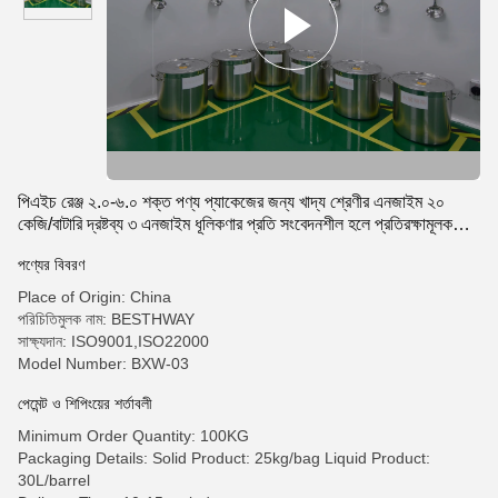
পিএইচ রেঞ্জ ২.০-৬.০ শক্ত পণ্য প্যাকেজের জন্য খাদ্য শ্রেণীর এনজাইম ২০
কেজি/বাটারি দ্রষ্টব্য ৩ এনজাইম ধূলিকণার প্রতি সংবেদনশীল হলে প্রতিরক্ষামূলক
সরঞ্জাম ব্যবহার করুন
পণ্যের বিবরণ
Place of Origin: China
পরিচিতিমুলক নাম: BESTHWAY
সাক্ষ্যদান: ISO9001,ISO22000
Model Number: BXW-03
পেমেন্ট ও শিপিংয়ের শর্তাবলী
Minimum Order Quantity: 100KG
Packaging Details: Solid Product: 25kg/bag Liquid Product:
30L/barrel