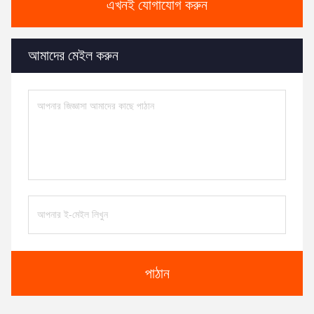
এখনই যোগাযোগ করুন
আমাদের মেইল করুন
পাঠান