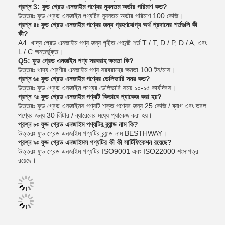
প্রশ্ন 3: ফুড গ্রেড এনজাইম পণ্যের ন্যূনতম অর্ডার পরিমাণ কত?
উত্তরঃ ফুড গ্রেড এনজাইম পণ্যটির ন্যূনতম অর্ডার পরিমাণ 100 কেজি।
প্রশ্ন ৪ঃ ফুড গ্রেড এনজাইম পণ্যের জন্য গ্রহণযোগ্য অর্থ প্রদানের শর্তগুলি কী
কী?
A4: খাদ্য গ্রেড এনজাইম পণ্য জন্য গৃহীত পেমেন্ট শর্ত T / T, D / P, D / A, এবং
L / C অন্তর্ভুক্ত।
Q5: ফুড গ্রেড এনজাইম পণ্য সরবরাহ ক্ষমতা কি?
উত্তরঃ খাদ্য শ্রেণীর এনজাইম পণ্য সরবরাহের ক্ষমতা 100 টন/মাস।
প্রশ্ন ৬ঃ ফুড গ্রেড এনজাইম পণ্যের ডেলিভারি সময় কত?
উত্তরঃ ফুড গ্রেড এনজাইম পণ্যের ডেলিভারি সময় ১০-১৫ কার্যদিবস।
প্রশ্ন ৭ঃ ফুড গ্রেড এনজাইম পণ্যটি কিভাবে প্যাকেজ করা হয়?
উত্তরঃ ফুড গ্রেড এনজাইমস পণ্যটি শক্ত পণ্যের জন্য 25 কেজি / ব্যাগ এবং তরল
পণ্যের জন্য 30 লিটার / ব্যারেলের মধ্যে প্যাকেজ করা হয়।
প্রশ্ন ৮ঃ ফুড গ্রেড এনজাইম পণ্যটির ব্র্যান্ড নাম কি?
উত্তরঃ ফুড গ্রেড এনজাইম পণ্যটির ব্র্যান্ড নাম BESTHWAY।
প্রশ্ন ৯ঃ ফুড গ্রেড এনজাইমস পণ্যটির কী কী সার্টিফিকেশন রয়েছে?
উত্তরঃ ফুড গ্রেড এনজাইম পণ্যটির ISO9001 এবং ISO22000 শংসাপত্র
রয়েছে।