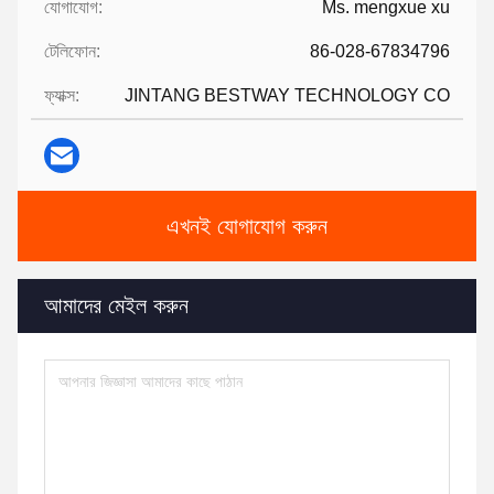
যোগাযোগ:
Ms. mengxue xu
টেলিফোন:
86-028-67834796
ফ্যাক্স:
JINTANG BESTWAY TECHNOLOGY CO
এখনই যোগাযোগ করুন
আমাদের মেইল করুন