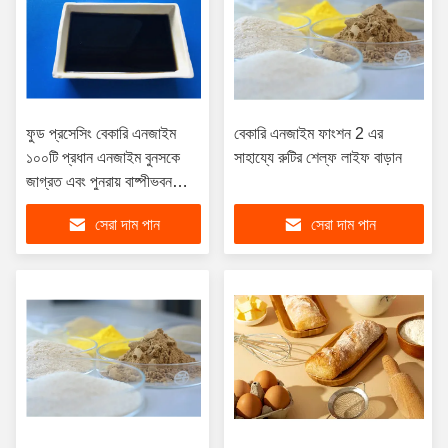
ফুড প্রসেসিং বেকারি এনজাইম
বেকারি এনজাইম ফাংশন 2 এর
১০০টি প্রধান এনজাইম বুনসকে
সাহায্যে রুটির শেল্ফ লাইফ বাড়ান
জাগ্রত এবং পুনরায় বাষ্পীভবন
করতে প্রতিরোধী করে
সেরা দাম পান
সেরা দাম পান