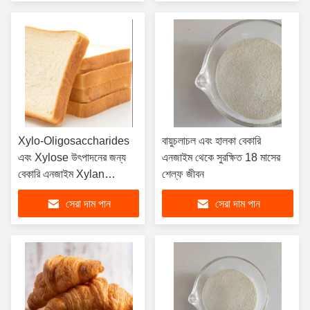
Xylo-Oligosaccharides
বায়ুচলাচল এবং হালকা বেকারি
এবং Xylose উৎপাদনের জন্য
এনজাইম থেকে সুরক্ষিত 18 মাসের
বেকারি এনজাইম Xylan
শেল্ফ জীবন
degrading এর সর্বোত্তম ডোজ
সেরা দাম পান
সেরা দাম পান