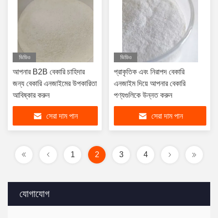
ভিডিও
ভিডিও
আপনার B2B বেকারি চাহিদার
প্রাকৃতিক এবং নিরাপদ বেকারি
জন্য বেকারি এনজাইমের উপকারিতা
এনজাইম দিয়ে আপনার বেকারি
আবিষ্কার করুন
পণ্যগুলিকে উন্নত করুন
সেরা দাম পান
সেরা দাম পান
1
2
3
4
যোগাযোগ