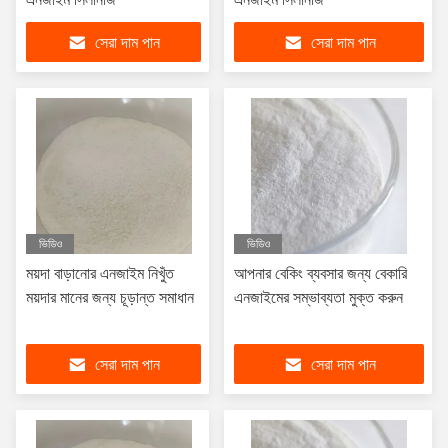
সেরা দাম পান
সেরা দাম পান
ভিডিও
ভিডিও
ময়দা বাড়ানোর এনজাইম নিখুঁত
আপনার বেকিং ব্যবসার জন্য বেকারি
ময়দার মানের জন্য চূড়ান্ত সমাধান
এনজাইমের সম্ভাব্যতা মুক্ত করুন
সেরা দাম পান
সেরা দাম পান